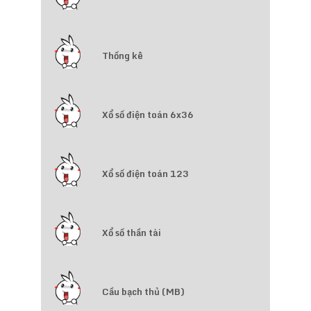
Thống kê
Xổ số điện toán 6x36
Xổ số điện toán 123
Xổ số thần tài
Cầu bạch thủ (MB)