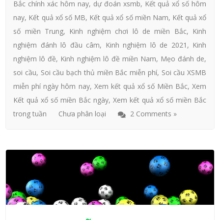
Bắc chính xác hôm nay
,
dự đoán xsmb
,
Kết quả xổ số hôm
nay
,
Kết quả xổ số MB
,
Kết quả xổ số miền Nam
,
Kết quả xổ
số miền Trung
,
Kinh nghiệm chơi lô de miền Bắc
,
Kinh
nghiệm đánh lô đầu câm
,
Kinh nghiệm lô de 2021
,
Kinh
nghiệm lô đề
,
Kinh nghiệm lô đề miền Nam
,
Mẹo đánh de
,
soi cầu
,
Soi cầu bạch thủ miền Bắc miễn phí
,
Soi cầu XSMB
miễn phí ngày hôm nay
,
Xem kết quả xổ số Miền Bắc
,
Xem
Kết quả xổ số miền Bắc ngày
,
Xem kết quả xổ số miền Bắc
trong tuần
Chưa phân loại
2 Comments »