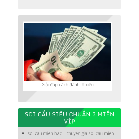
Giải đáp cách đánh lô xiên
SOI CẦU SIÊU CHUẨN 3 MIỀN
VÍP
soi cau mien bac – chuyen gia soi cau mien