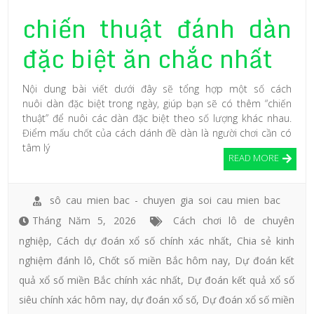
chiến thuật đánh dàn
đặc biệt ăn chắc nhất
Nội dung bài viết dưới đây sẽ tổng hợp một số cách
nuôi dàn đặc biệt trong ngày, giúp bạn sẽ có thêm “chiến
thuật” để nuôi các dàn đặc biệt theo số lượng khác nhau.
Điểm mấu chốt của cách dánh đề dàn là người chơi cần có
tâm lý
READ MORE
sô cau mien bac - chuyen gia soi cau mien bac
Tháng Năm 5, 2026
Cách chơi lô de chuyên
nghiệp
,
Cách dự đoán xổ số chính xác nhất
,
Chia sẻ kinh
nghiệm đánh lô
,
Chốt số miền Bắc hôm nay
,
Dự đoán kết
quả xổ số miền Bắc chính xác nhất
,
Dự đoán kết quả xổ số
siêu chính xác hôm nay
,
dự đoán xổ số
,
Dự đoán xổ số miền