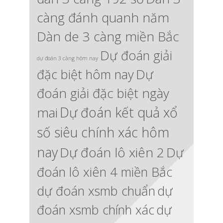
càng đánh quanh năm
Dàn de 3 càng miền Bắc
Dự đoán giải
dự đoán 3 càng hôm nay
Dự
đặc biệt hôm nay
đoán giải đặc biệt ngày
mai
Dự đoán kết quả xổ
số siêu chính xác hôm
nay
Dự đoán lô xiên 2
Dự
đoán lô xiên 4 miền Bắc
dự đoán xsmb chuẩn
dự
đoán xsmb chính xác
dự