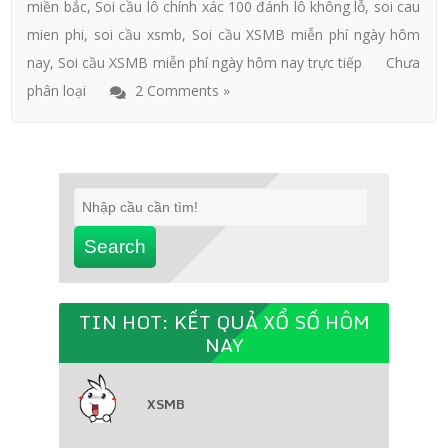
miền bắc
,
Soi cầu lô chính xác 100 đánh lô không lỗ
,
soi cau
mien phi
,
soi cầu xsmb
,
Soi cầu XSMB miễn phí ngày hôm
nay
,
Soi cầu XSMB miễn phí ngày hôm nay trực tiếp
Chưa
phân loại
2 Comments »
Search
TIN HOT: KẾT QUẢ XỔ SỐ HÔM
NAY
XSMB