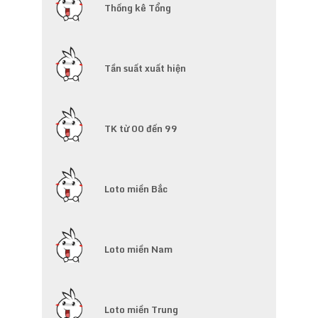
Thống kê Tổng
Tần suất xuất hiện
TK từ 00 đến 99
Loto miền Bắc
Loto miền Nam
Loto miền Trung