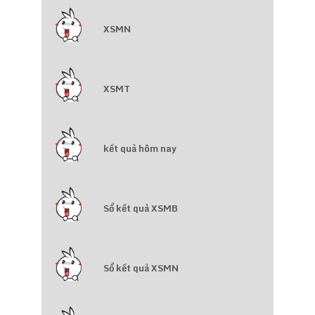
XSMN
XSMT
kết quả hôm nay
Sổ kết quả XSMB
Sổ kết quả XSMN