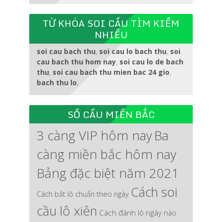
TỪ KHÓA SOI CẦU TÌM KIẾM
NHIỀU
soi cau bach thu
,
soi cau lo bach thu
,
soi
cau bach thu hom nay
,
soi cau lo de bach
thu
,
soi cau bach thu mien bac 24 gio
,
bach thu lo
,
SỐ CẦU MIỀN BẮC
3 càng VIP hôm nay
Ba
càng miền bắc hôm nay
Bảng đặc biệt năm 2021
Cách soi
Cách bắt lô chuẩn theo ngày
cầu lô xiên
Cách đánh lô ngày nào