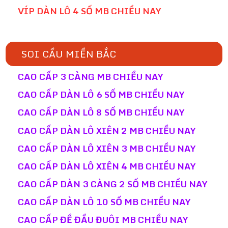
VÍP DÀN LÔ 4 SỐ MB CHIỀU NAY
SOI CẦU MIỀN BẮC
CAO CẤP 3 CÀNG MB CHIỀU NAY
CAO CẤP DÀN LÔ 6 SỐ MB CHIỀU NAY
CAO CẤP DÀN LÔ 8 SỐ MB CHIỀU NAY
CAO CẤP DÀN LÔ XIÊN 2 MB CHIỀU NAY
CAO CẤP DÀN LÔ XIÊN 3 MB CHIỀU NAY
CAO CẤP DÀN LÔ XIÊN 4 MB CHIỀU NAY
CAO CẤP DÀN 3 CÀNG 2 SỐ MB CHIỀU NAY
CAO CẤP DÀN LÔ 10 SỐ MB CHIỀU NAY
CAO CẤP ĐỀ ĐẦU ĐUÔI MB CHIỀU NAY