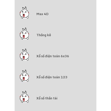
Max 4D
Thống kê
Xổ số điện toán 6x36
Xổ số điện toán 123
Xổ số thần tài