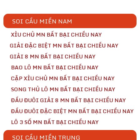
SOI CẦU MIỀN NAM
XỈU CHỦ MN BẤT BẠI CHIỀU NAY
GIẢI ĐẶC BIỆT MN BẤT BẠI CHIỀU NAY
GIẢI 8 MN BẤT BẠI CHIỀU NAY
BAO LÔ MN BẤT BẠI CHIỀU NAY
CẶP XỈU CHỦ MN BẤT BẠI CHIỀU NAY
SONG THỦ LÔ MN BẤT BẠI CHIỀU NAY
ĐẦU ĐUÔI GIẢI 8 MN BẤT BẠI CHIỀU NAY
ĐẦU ĐUÔI ĐẶC BIỆT MN BẤT BẠI CHIỀU NAY
LÔ 3 SỐ MN BẤT BẠI CHIỀU NAY
SOI CẦU MIỀN TRUNG