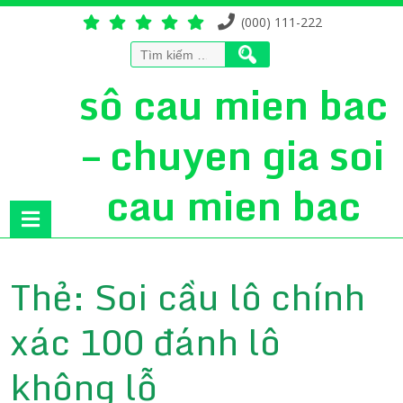
(000) 111-222
Tìm
kiếm
sô cau mien bac
cho:
– chuyen gia soi
cau mien bac
Thẻ:
Soi cầu lô chính
xác 100 đánh lô
không lỗ