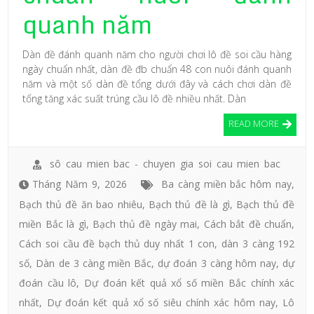
quanh năm
Dàn đề đánh quanh năm cho người chơi lô đề soi cầu hàng
ngày chuẩn nhất, dàn đề đb chuẩn 48 con nuôi đánh quanh
năm và một số dàn đề tổng dưới đây và cách chơi dàn đề
tổng tăng xác suất trúng cầu lô đề nhiều nhất. Dàn
READ MORE
sô cau mien bac - chuyen gia soi cau mien bac
Tháng Năm 9, 2026
Ba càng miền bắc hôm nay
,
Bạch thủ đề ăn bao nhiêu
,
Bạch thủ đề là gì
,
Bạch thủ đề
miền Bắc là gì
,
Bạch thủ đề ngày mai
,
Cách bắt đề chuẩn
,
Cách soi cầu đề bạch thủ duy nhất 1 con
,
dàn 3 càng 192
số
,
Dàn de 3 càng miền Bắc
,
dự đoán 3 càng hôm nay
,
dự
đoán cầu lô
,
Dự đoán kết quả xổ số miền Bắc chính xác
nhất
,
Dự đoán kết quả xổ số siêu chính xác hôm nay
,
Lô