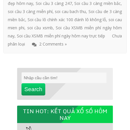
đẹp hôm nay
,
Soi cầu 3 càng 247
,
Soi cầu 3 càng miền bắc
,
soi cầu 3 càng miễn phí
,
soi cau bach thu
,
Soi cầu de 3 càng
miền bắc
,
Soi cầu lô chính xác 100 đánh lô không lỗ
,
soi cau
mien phi
,
soi cầu xsmb
,
Soi cầu XSMB miễn phí ngày hôm
nay
,
Soi cầu XSMB miễn phí ngày hôm nay trực tiếp
Chưa
phân loại
2 Comments »
Search
TIN HOT: KẾT QUẢ XỔ SỐ HÔM
NAY