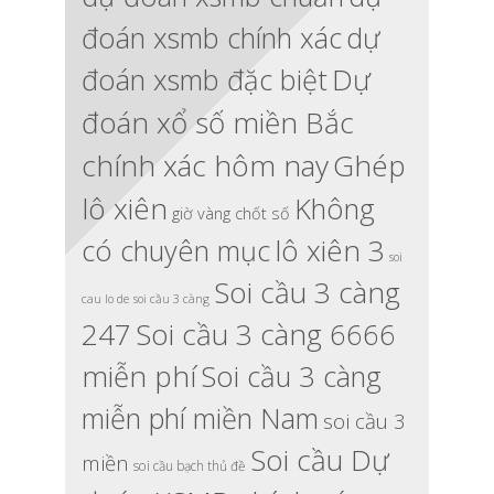
đoán xsmb chính xác
dự
Dự
đoán xsmb đặc biệt
đoán xổ số miền Bắc
chính xác hôm nay
Ghép
lô xiên
Không
giờ vàng chốt số
lô xiên 3
có chuyên mục
soi
Soi cầu 3 càng
cau lo de
soi cầu 3 càng
247
Soi cầu 3 càng 6666
miễn phí
Soi cầu 3 càng
miễn phí miền Nam
soi cầu 3
Soi cầu Dự
miền
soi cầu bạch thủ đề