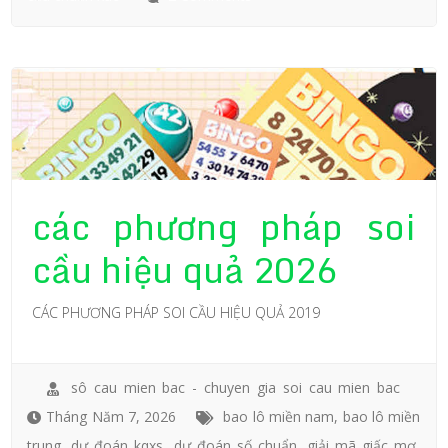
các phương pháp soi
cầu hiệu quả 2026
CÁC PHƯƠNG PHÁP SOI CẦU HIỆU QUẢ 2019
sô cau mien bac - chuyen gia soi cau mien bac
Tháng Năm 7, 2026
bao lô miền nam
,
bao lô miền
trung
,
dự đoán kqxs
,
dự đoán số chuẩn
,
giải mã giấc mơ
,