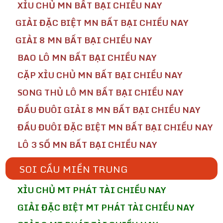
XỈU CHỦ MN BẤT BẠI CHIỀU NAY
GIẢI ĐẶC BIỆT MN BẤT BẠI CHIỀU NAY
GIẢI 8 MN BẤT BẠI CHIỀU NAY
BAO LÔ MN BẤT BẠI CHIỀU NAY
CẶP XỈU CHỦ MN BẤT BẠI CHIỀU NAY
SONG THỦ LÔ MN BẤT BẠI CHIỀU NAY
ĐẦU ĐUÔI GIẢI 8 MN BẤT BẠI CHIỀU NAY
ĐẦU ĐUÔI ĐẶC BIỆT MN BẤT BẠI CHIỀU NAY
LÔ 3 SỐ MN BẤT BẠI CHIỀU NAY
SOI CẦU MIỀN TRUNG
XỈU CHỦ MT PHÁT TÀI CHIỀU NAY
GIẢI ĐẶC BIỆT MT PHÁT TÀI CHIỀU NAY