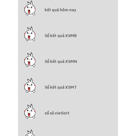
kết quả hôm nay
Sổ kết quả XSMB
Sổ kết quả XSMN
Sổ kết quả XSMT
xổ số vietlott