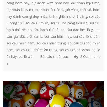
càng hôm nay
,
dự đoán kqxs hôm nay
,
dự đoán kqxs mn
,
dự đoán kqxs mt
,
dự đoán lô xiên 4
,
giờ vàng chốt số
,
hôm
nay đánh con gì đẹp nhất
,
kinh nghiệm chơi 3 càng
,
soi cầu
3 càng 100
,
soi cầu 3 miền
,
soi cầu ba càng siêu víp
,
soi cầu
bạch thủ đề
,
soi cầu bạch thủ lô
,
soi cầu đặc biệt là gì
,
soi
cầu giải đặc biệt xsmb
,
soi cầu hôm nay
,
soi cầu lô chuẩn
,
soi cầu miền nam
,
soi cầu miền trung
,
soi cầu xỉu chủ miền
nam
,
soi cầu xỉu chủ miền trung
,
soi cầu xổ số xsmb
,
soi lo
2 nháy
,
soi lô xiên
Bắt cầu chuẩn xác
2 Comments
»