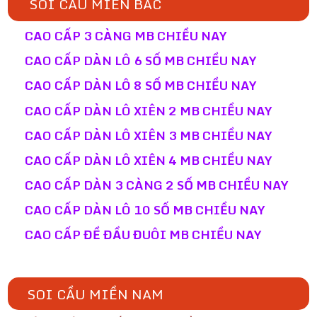
SOI CẦU MIỀN BẮC
CAO CẤP 3 CÀNG MB CHIỀU NAY
CAO CẤP DÀN LÔ 6 SỐ MB CHIỀU NAY
CAO CẤP DÀN LÔ 8 SỐ MB CHIỀU NAY
CAO CẤP DÀN LÔ XIÊN 2 MB CHIỀU NAY
CAO CẤP DÀN LÔ XIÊN 3 MB CHIỀU NAY
CAO CẤP DÀN LÔ XIÊN 4 MB CHIỀU NAY
CAO CẤP DÀN 3 CÀNG 2 SỐ MB CHIỀU NAY
CAO CẤP DÀN LÔ 10 SỐ MB CHIỀU NAY
CAO CẤP ĐỀ ĐẦU ĐUÔI MB CHIỀU NAY
SOI CẦU MIỀN NAM