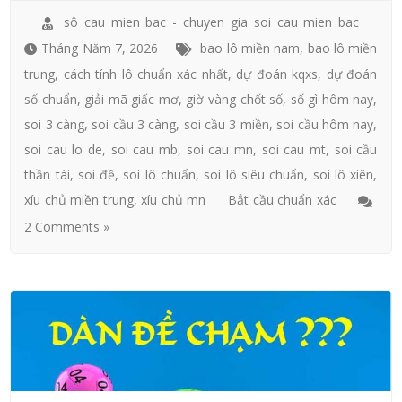
sô cau mien bac - chuyen gia soi cau mien bac
Tháng Năm 7, 2026
bao lô miền nam
,
bao lô miền
trung
,
cách tính lô chuẩn xác nhất
,
dự đoán kqxs
,
dự đoán
số chuẩn
,
giải mã giấc mơ
,
giờ vàng chốt số
,
số gì hôm nay
,
soi 3 càng
,
soi cầu 3 càng
,
soi cầu 3 miền
,
soi cầu hôm nay
,
soi cau lo de
,
soi cau mb
,
soi cau mn
,
soi cau mt
,
soi cầu
thần tài
,
soi đề
,
soi lô chuẩn
,
soi lô siêu chuẩn
,
soi lô xiên
,
xíu chủ miền trung
,
xíu chủ mn
Bắt cầu chuẩn xác
2 Comments »