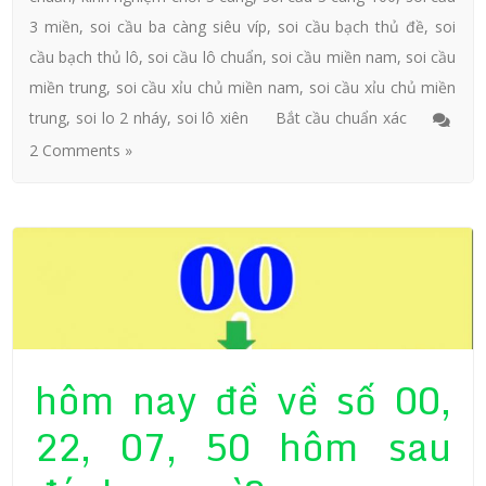
3 miền
,
soi cầu ba càng siêu víp
,
soi cầu bạch thủ đề
,
soi
cầu bạch thủ lô
,
soi cầu lô chuẩn
,
soi cầu miền nam
,
soi cầu
miền trung
,
soi cầu xỉu chủ miền nam
,
soi cầu xỉu chủ miền
trung
,
soi lo 2 nháy
,
soi lô xiên
Bắt cầu chuẩn xác
2 Comments »
hôm nay đề về số 00,
22, 07, 50 hôm sau