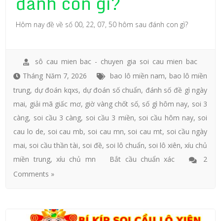
đánh con gì?
Hôm nay đề về số 00, 22, 07, 50 hôm sau đánh con gì?
sô cau mien bac - chuyen gia soi cau mien bac
Tháng Năm 7, 2026
bao lô miền nam
,
bao lô miền
trung
,
dự đoán kqxs
,
dự đoán số chuẩn
,
đánh số đề gì ngày
mai
,
giải mã giấc mơ
,
giờ vàng chốt số
,
số gì hôm nay
,
soi 3
càng
,
soi cầu 3 càng
,
soi cầu 3 miền
,
soi cầu hôm nay
,
soi
cau lo de
,
soi cau mb
,
soi cau mn
,
soi cau mt
,
soi cầu ngày
mai
,
soi cầu thần tài
,
soi đề
,
soi lô chuẩn
,
soi lô xiên
,
xíu chủ
miền trung
,
xíu chủ mn
Bắt cầu chuẩn xác
2
Comments »