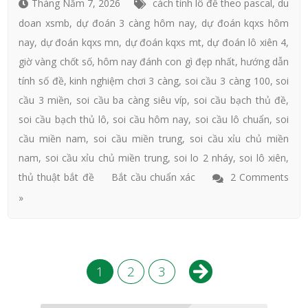
Tháng Năm 7, 2026
cách tính lô đề theo pascal
,
du
doan xsmb
,
dự đoán 3 càng hôm nay
,
dự đoán kqxs hôm
nay
,
dự đoán kqxs mn
,
dự đoán kqxs mt
,
dự đoán lô xiên 4
,
giờ vàng chốt số
,
hôm nay đánh con gì đẹp nhất
,
hướng dẫn
tính số đề
,
kinh nghiệm chơi 3 càng
,
soi cầu 3 càng 100
,
soi
cầu 3 miền
,
soi cầu ba càng siêu víp
,
soi cầu bạch thủ đề
,
soi cầu bạch thủ lô
,
soi cầu hôm nay
,
soi cầu lô chuẩn
,
soi
cầu miền nam
,
soi cầu miền trung
,
soi cầu xỉu chủ miền
nam
,
soi cầu xỉu chủ miền trung
,
soi lo 2 nháy
,
soi lô xiên
,
thủ thuật bắt đề
Bắt cầu chuẩn xác
2 Comments
»
1
2
3