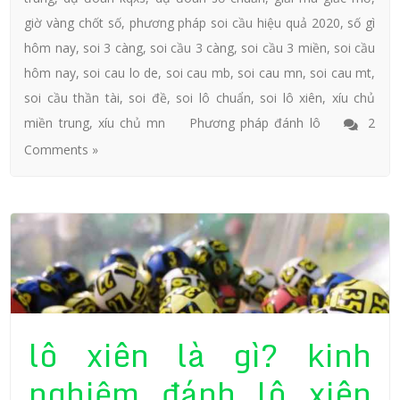
giờ vàng chốt số
,
phương pháp soi cầu hiệu quả 2020
,
số gì
hôm nay
,
soi 3 càng
,
soi cầu 3 càng
,
soi cầu 3 miền
,
soi cầu
hôm nay
,
soi cau lo de
,
soi cau mb
,
soi cau mn
,
soi cau mt
,
soi cầu thần tài
,
soi đề
,
soi lô chuẩn
,
soi lô xiên
,
xíu chủ
miền trung
,
xíu chủ mn
Phương pháp đánh lô
2
Comments »
lô xiên là gì? kinh
nghiệm đánh lô xiên