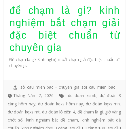
đề chạm là gì? kinh
nghiệm bắt chạm giải
đặc biệt chuẩn từ
chuyên gia
Đề chạm là gì? Kinh nghiệm bắt chạm giải đặc biệt chuẩn từ
chuyên gia
sô cau mien bac - chuyen gia soi cau mien bac
Tháng Năm 7, 2026
du doan xsmb
,
dự đoán 3
càng hôm nay
,
dự đoán kqxs hôm nay
,
dự đoán kqxs mn
,
dự đoán kqxs mt
,
dự đoán lô xiên 4
,
đề chạm là gì
,
giờ vàng
chốt số
,
kinh nghiệm bắt đề chạm
,
kinh nghiệm bắt đề
chuẩn
,
kinh nghiệm chơi 3 càng
,
soi cầu 3 càng 100
,
soi cầu