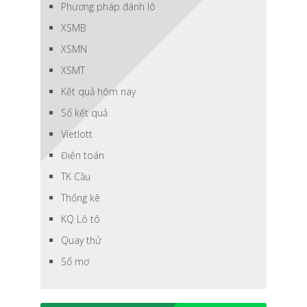
Phương pháp đánh lô
XSMB
XSMN
XSMT
Kết quả hôm nay
Sổ kết quả
Vietlott
Điện toán
TK Cầu
Thống kê
KQ Lô tô
Quay thử
Sổ mơ