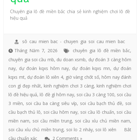
Chuyên gia lô đề miền bắc chia sẻ kinh nghiệm chơi lô đề
hiệu quả
sô cau mien bac - chuyen gia soi cau mien bac
Tháng Năm 7, 2026
chuyên gia lô đề miền bắc
,
chuyên gia soi cầu mb
,
du doan xsmb
,
dự đoán 3 càng hôm
nay
,
dự đoán kqxs hôm nay
,
dự đoán kqxs mn
,
dự đoán
kqxs mt
,
dự đoán lô xiên 4
,
giờ vàng chốt số
,
hôm nay đánh
con gì đẹp nhất
,
kinh nghiệm chơi 3 càng
,
kinh nghiệm chơi
lô đề hiệu quả
,
lô đề gì hôm nay
,
soi cầu 3 càng 100
,
soi cầu
3 miền
,
soi cầu ba càng siêu víp
,
soi cầu bạch thủ đề
,
soi
cầu bạch thủ lô
,
soi cầu hôm nay
,
soi cầu lô chuẩn
,
soi cầu
miền nam
,
soi cầu miền trung
,
soi cầu xỉu chủ miền nam
,
soi cầu xỉu chủ miền trung
,
soi lo 2 nháy
,
soi lô xiên
Bắt
cầu chuẩn xác
2 Comments »