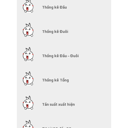
Thống kê Đầu
Thống kê Đuôi
Thống kê Đầu – Đuôi
Thống kê Tổng
Tần suất xuất hiện