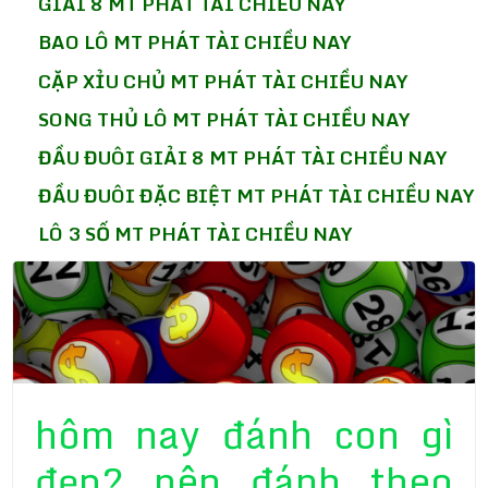
GIẢI 8 MT PHÁT TÀI CHIỀU NAY
BAO LÔ MT PHÁT TÀI CHIỀU NAY
CẶP XỈU CHỦ MT PHÁT TÀI CHIỀU NAY
SONG THỦ LÔ MT PHÁT TÀI CHIỀU NAY
ĐẦU ĐUÔI GIẢI 8 MT PHÁT TÀI CHIỀU NAY
ĐẦU ĐUÔI ĐẶC BIỆT MT PHÁT TÀI CHIỀU NAY
LÔ 3 SỐ MT PHÁT TÀI CHIỀU NAY
hôm nay đánh con gì
đẹp? nên đánh theo