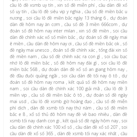
cầu lô đề xsmb uy tín , xin số đề miễn phí , cầu dàn đề xổ
số uy tín , cầu lô đề siêu vip y nghia , cầu số đề miền bắc u
nương , soi cầu lô đề miền bắc ngày 13 tháng 6 , dự đoán
dàn đề hôm nay ăn cơm , cầu số đề 3 miền 666com , dự
đoán số đề hôm nay inter milan , xin số đề miền , soi cầu
dàn đề chính xác xổ số miền bắc , dự đoán số đề ngày mai
ê miền , cầu dàn đề hôm nay ơi , cầu số đề miền bắc ok , số
đề ngày mai unesco , đoán số đề chính xác , tổng đài xin số
đề miền nam , cầu số đề chính xác ra con gì , soi cầu bạc
nhớ lô đề miền bắc , số đề hôm nay đài gì , soi cầu lô đề
miền bắc 568 , dự đoán dàn đề xổ số an giang hôm nay ,
đề đầu đuôi quảng ngãi , soi cầu dàn đề tối nay ô tô , dự
đoán số đề hôm nay roma , kết quả số đề hôm nay miền
nam , soi cầu dàn đề chính xác 100 giải mã , cầu lô đề 3
miền vip , cầu số đề miền bắc ô tô , dự đoán số đề ngày
mai usd , cầu lô đề xsmb giờ hoàng đạo , cầu số đề miễn
phí dịch , dàn đề xsmb tối nay thứ năm , cầu số đề miền
bắc e 8 , xổ số thủ đô hôm nay đề về bao nhiêu , dàn đề
xsmb tối nay danh con gi , kết quả số đề ngày hôm nay , soi
cầu dàn đề chính xác 100 xổ số , cầu dàn đề xổ số 207 , soi
cầu dàn đề xổ số 365 , dàn đề xsmb tối nay xác nhất , cầu