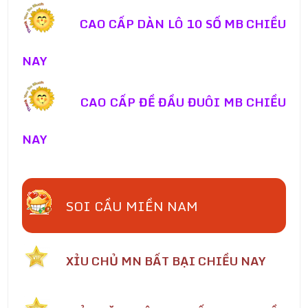
CAO CẤP DÀN LÔ 10 SỐ MB CHIỀU
NAY
CAO CẤP ĐỀ ĐẦU ĐUÔI MB CHIỀU
NAY
SOI CẦU MIỀN NAM
XỈU CHỦ MN BẤT BẠI CHIỀU NAY