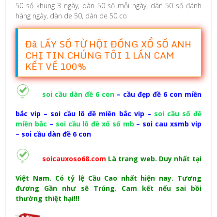
50 số khung 3 ngày, dàn 50 số mỗi ngày, dàn 50 số đánh
hàng ngày, dàn de 50, dàn de 50 co
Đã LẤY SỐ TỪ HỘI ĐỒNG XỔ SỐ ANH
CHỊ TIN CHÚNG TÔI 1 LẦN CAM
KẾT VỀ 100%
soi cầu dàn đề 6 con
– cầu đẹp đề 6 con miền
bắc vip – soi cầu lô đề miền bắc vip –
soi cầu số đề
miền bắc
–
soi cầu lô đề xổ số mb
– soi cau xsmb vip
–
soi cầu dàn đề 6 con
soicauxoso68.com
Là trang web. Duy nhất tại
Việt Nam. Có tỷ lệ Cầu Cao nhất hiện nay. Tương
đương Gần như sẽ Trúng. Cam kết nếu sai bồi
thường thiệt hại!!!