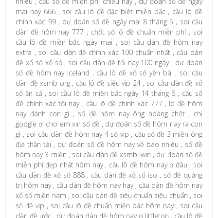
nhiêu , cầu số đề miễn phí chiều nay , dự đoán số đề ngày
mai nay 666 , soi cầu lô đề đặc biệt miền bắc , cầu lô đề
chính xác 99 , dự đoán số đề ngày mai 8 tháng 5 , soi cầu
dàn đề hôm nay 777 , chốt số lô đề chuẩn miễn phí , soi
cầu lô đề miền bắc ngày mai , soi cầu dàn đề hôm nay
extra , soi cầu dàn đề chính xác 100 chuẩn nhất , cầu dàn
đề xổ số xổ số , soi cầu dàn đề tối nay 100 ngày , dự đoán
số đề hôm nay iceland , cầu lô đề xổ số yên bái , soi cầu
dàn đề xsmb org , cầu lô đề siêu vip 24 , soi cầu dàn đề xổ
số ăn cả , soi cầu lô đề miền bắc ngày 14 tháng 6 , cầu số
đề chính xác tối nay , cầu lô đề chính xác 777 , lô đề hôm
nay đánh con gì , số đề hôm nay ông hoàng chốt , chị
google ơi cho em xin số đề , dự đoán số đề hôm nay ra con
gì , soi cầu dàn đề hôm nay 4 số vip , cầu số đề 3 miền ông
địa thần tài , dự đoán số đề hôm nay về bao nhiêu , số đề
hôm nay 3 miền , soi cầu dàn đề xsmb iwin , dự đoán số đề
miễn phí đẹp nhất hôm nay , cầu lô đề hôm nay ơ đâu , soi
cầu dàn đề xổ số 888 , cầu dàn đề xổ số iso , số đề quảng
trị hôm nay , cầu dàn đề hôm nay hay , cầu dàn đề hôm nay
xổ số miền nam , soi cầu dàn đề siêu chuẩn siêu chuẩn , soi
số đề vip , soi cầu lô đề chuẩn miền bắc hôm nay , soi cầu
dàn đề ước , dự đoán dàn đề hôm nay o littleton , cầu lô đề