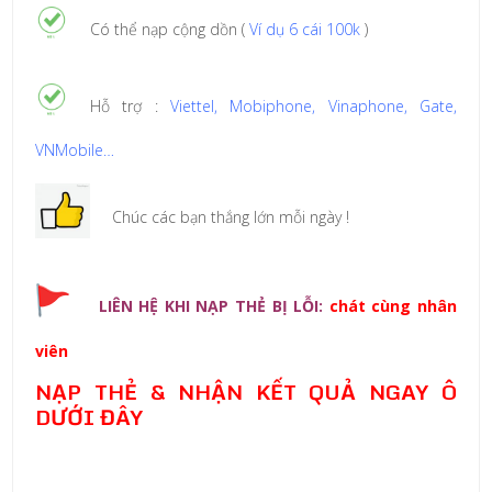
Có thể nạp cộng dồn (
Ví dụ 6 cái 100k
)
Hỗ trợ :
Viettel, Mobiphone, Vinaphone, Gate,
VNMobile…
Chúc các bạn thắng lớn mỗi ngày !
LIÊN HỆ KHI NẠP THẺ BỊ LỖI:
chát cùng nhân
viên
NẠP THẺ & NHẬN KẾT QUẢ NGAY Ô
DƯỚI ĐÂY