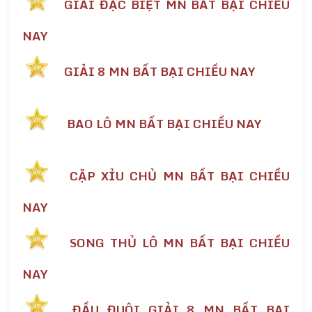
GIẢI ĐẶC BIỆT MN BẤT BẠI CHIỀU
NAY
GIẢI 8 MN BẤT BẠI CHIỀU NAY
BAO LÔ MN BẤT BẠI CHIỀU NAY
CẶP XỈU CHỦ MN BẤT BẠI CHIỀU
NAY
SONG THỦ LÔ MN BẤT BẠI CHIỀU
NAY
ĐẦU ĐUÔI GIẢI 8 MN BẤT BẠI