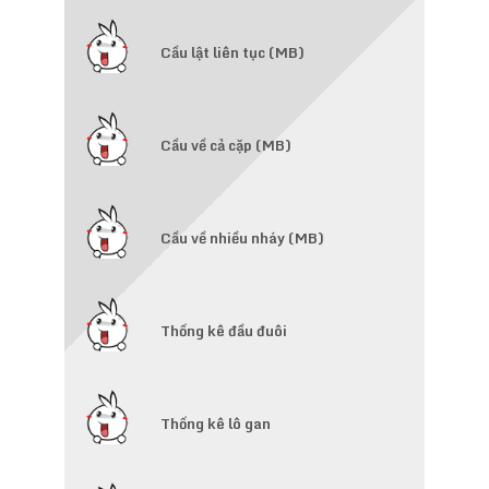
Cầu lật liên tục (MB)
Cầu về cả cặp (MB)
Cầu về nhiều nháy (MB)
Thống kê đầu đuôi
Thống kê lô gan