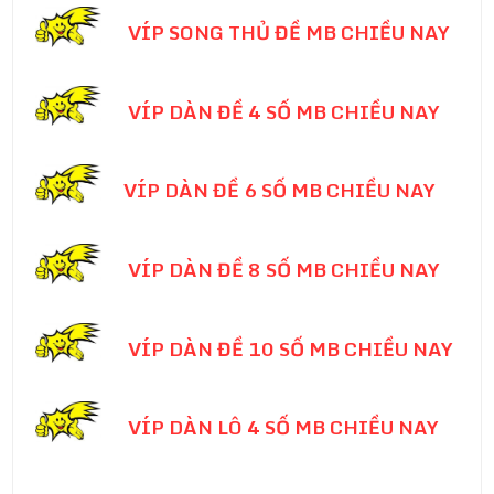
VÍP SONG THỦ ĐỀ MB CHIỀU NAY
VÍP DÀN ĐỀ 4 SỐ MB CHIỀU NAY
VÍP DÀN ĐỀ 6 SỐ MB CHIỀU NAY
VÍP DÀN ĐỀ 8 SỐ MB CHIỀU NAY
VÍP DÀN ĐỀ 10 SỐ MB CHIỀU NAY
VÍP DÀN LÔ 4 SỐ MB CHIỀU NAY