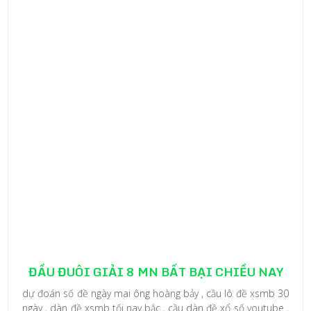
ĐẦU ĐUÔI GIẢI 8 MN BẤT BẠI CHIỀU NAY
dự đoán số đề ngày mai ông hoàng bảy , cầu lô đề xsmb 30
ngày , dàn đề xsmb tối nay bắc , cầu dàn đề xổ số youtube ,