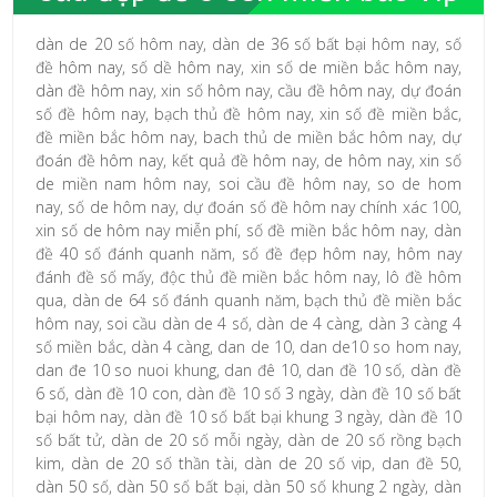
dàn de 20 số hôm nay, dàn de 36 số bất bại hôm nay, số
đề hôm nay, số dề hôm nay, xin số de miền bắc hôm nay,
dàn đề hôm nay, xin số hôm nay, cầu đề hôm nay, dự đoán
số đề hôm nay, bạch thủ đề hôm nay, xin số đề miền bắc,
đề miền bắc hôm nay, bach thủ de miền bắc hôm nay, dự
đoán đề hôm nay, kết quả đề hôm nay, de hôm nay, xin số
de miền nam hôm nay, soi cầu đề hôm nay, so de hom
nay, số de hôm nay, dự đoán số đề hôm nay chính xác 100,
xin số de hôm nay miễn phí, số đề miền bắc hôm nay, dàn
đề 40 số đánh quanh năm, số đề đẹp hôm nay, hôm nay
đánh đề số mấy, độc thủ đề miền bắc hôm nay, lô đề hôm
qua, dàn de 64 số đánh quanh năm, bạch thủ đề miền bắc
hôm nay, soi cầu dàn de 4 số, dàn de 4 càng, dàn 3 càng 4
số miền bắc, dàn 4 càng, dan de 10, dan de10 so hom nay,
dan đe 10 so nuoi khung, dan đê 10, dan đề 10 số, dàn đề
6 số, dàn đề 10 con, dàn đề 10 số 3 ngày, dàn đề 10 số bất
bại hôm nay, dàn đề 10 số bất bại khung 3 ngày, dàn đề 10
số bất tử, dàn de 20 số mỗi ngày, dàn de 20 số rồng bạch
kim, dàn de 20 số thần tài, dàn de 20 số vip, dan đề 50,
dàn 50 số, dàn 50 số bất bại, dàn 50 số khung 2 ngày, dàn