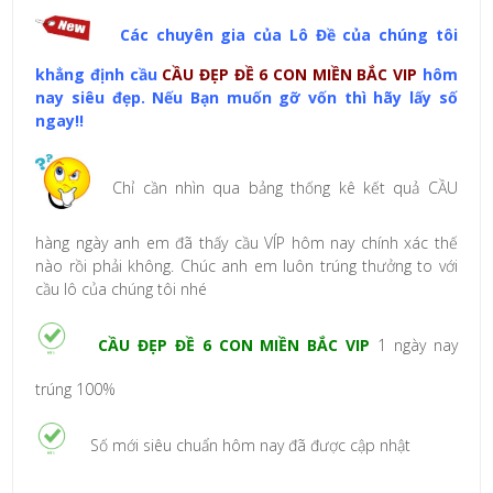
Các chuyên gia của Lô Đề của chúng tôi
khẳng định cầu
CẦU ĐẸP ĐỀ 6 CON MIỀN BẮC VIP
hôm
nay siêu đẹp.
Nếu Bạn muốn gỡ vốn thì hãy lấy số
ngay!!
Chỉ cần nhìn qua bảng thống kê kết quả CẦU
hàng ngày anh em đã thấy cầu VÍP hôm nay chính xác thế
nào rồi phải không. Chúc anh em luôn trúng thưởng to với
cầu lô của chúng tôi nhé
CẦU ĐẸP ĐỀ 6 CON MIỀN BẮC VIP
1 ngày nay
trúng 100%
Số mới siêu chuẩn hôm nay đã được cập nhật