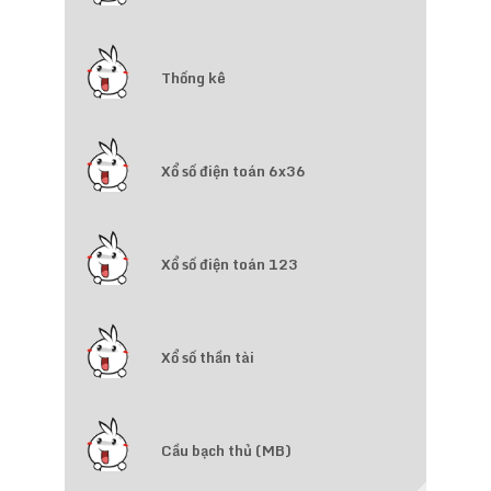
Thống kê
Xổ số điện toán 6x36
Xổ số điện toán 123
Xổ số thần tài
Cầu bạch thủ (MB)