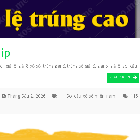
ip
 giải 8, giải 8 xổ số, trúng giải 8, trúng số giải 8, giai 8, giải 8, soi cầu
READ MORE
Tháng Sáu 2, 2026
Soi cầu xổ số miền nam
115