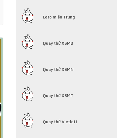
Loto miền Trung
Quay thử XSMB
Quay thử XSMN
Quay thử XSMT
Quay thử Vietlott