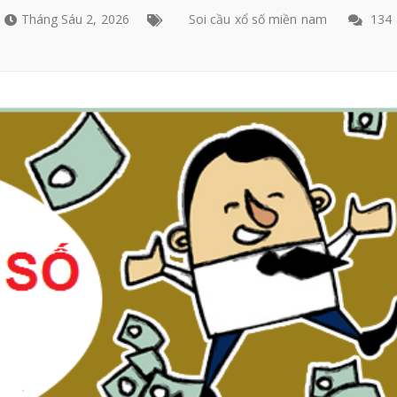
Tháng Sáu 2, 2026
Soi cầu xổ số miền nam
134