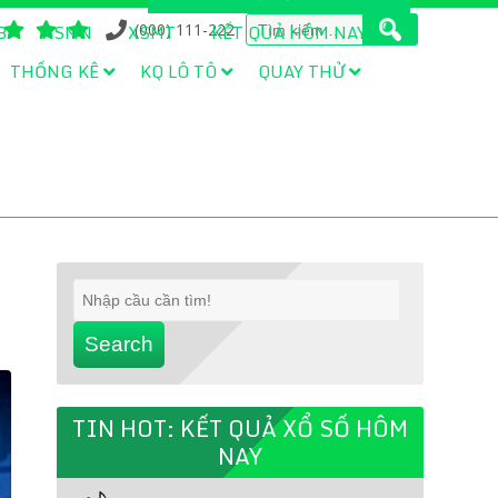
Tìm
B
XSMN
XSMT
(000) 111-222
KẾT QUẢ HÔM NAY
kiếm
THỐNG KÊ
KQ LÔ TÔ
QUAY THỬ
cho:
Search
TIN HOT: KẾT QUẢ XỔ SỐ HÔM
NAY