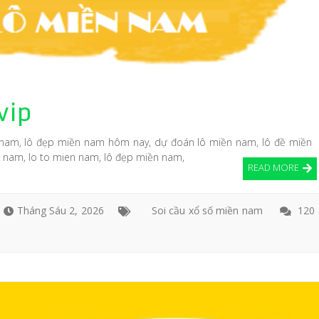
vip
n nam, lô đẹp miền nam hôm nay, dự đoán lô miền nam, lô đề miền
n nam, lo to mien nam, lô đẹp miền nam,
READ MORE
Tháng Sáu 2, 2026
Soi cầu xổ số miền nam
120