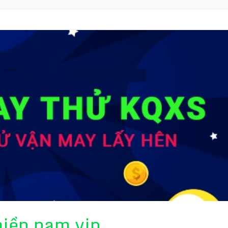
miền nam vip