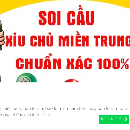
àng miền nam, bao lo mn, bao lô miền nam hôm nay, bao lo mn hom
 gan 3 đài, dàn lô 3 số, lô
READ MORE