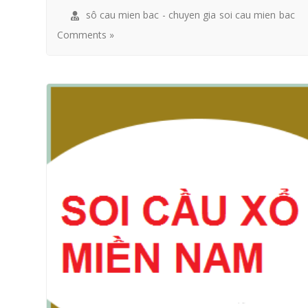
sô cau mien bac - chuyen gia soi cau mien bac
Comments »