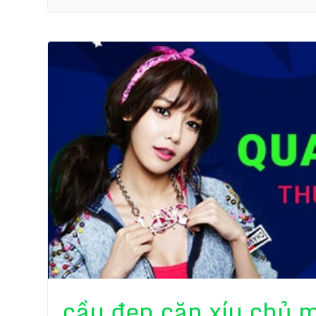
cầu đẹp cặp xíu chủ 