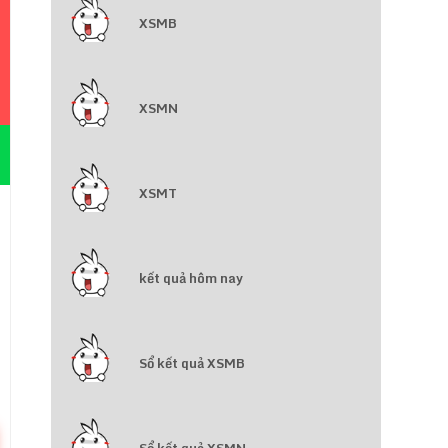
XSMB
XSMN
XSMT
kết quả hôm nay
Sổ kết quả XSMB
Sổ kết quả XSMN