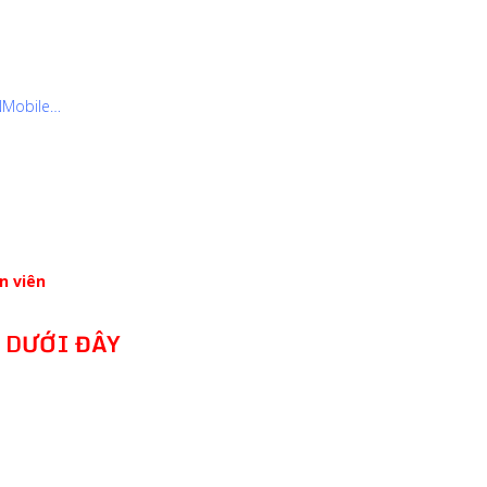
VNMobile…
n viên
 DƯỚI ĐÂY