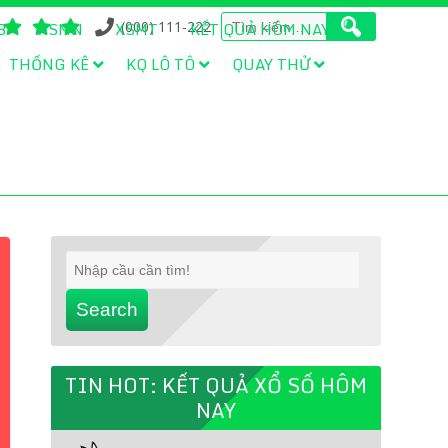
Tìm
B
XSMN
XSMT
(000) 111-222
KẾT QUẢ HÔM NAY
kiếm
THỐNG KÊ
KQ LÔ TÔ
QUAY THỬ
cho:
Search
TIN HOT: KẾT QUẢ XỔ SỐ HÔM
NAY