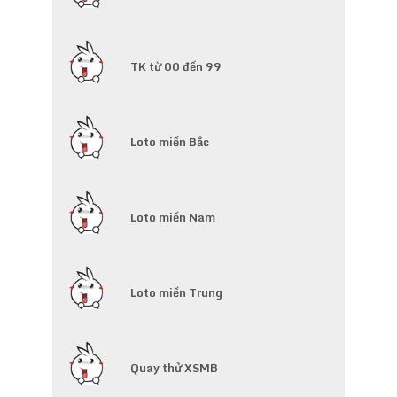
TK từ 00 đến 99
Loto miền Bắc
Loto miền Nam
Loto miền Trung
Quay thử XSMB