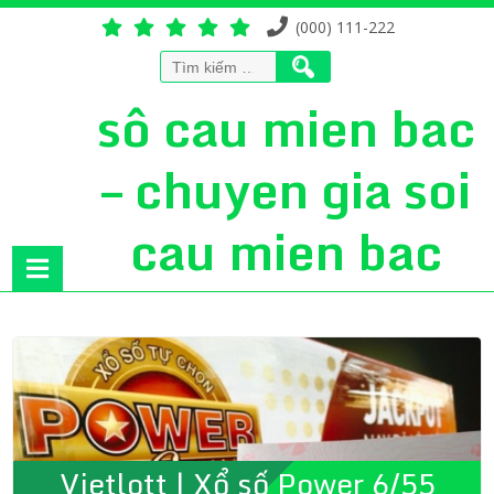
(000) 111-222
Tìm
kiếm
sô cau mien bac
cho:
– chuyen gia soi
cau mien bac
Vietlott | Xổ số Power 6/55