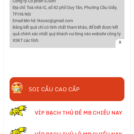
SOI CẦU CAO CẤP
VÍP BẠCH THỦ ĐỀ MB CHIỀU NAY