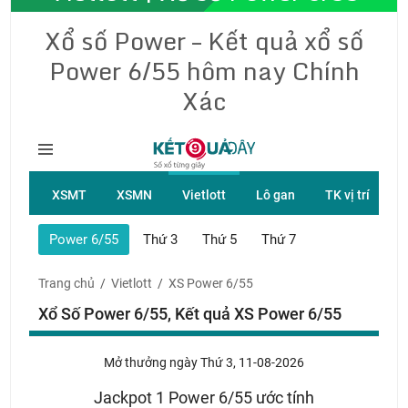
Xổ số Power – Kết quả xổ số
Power 6/55 hôm nay Chính
Xác