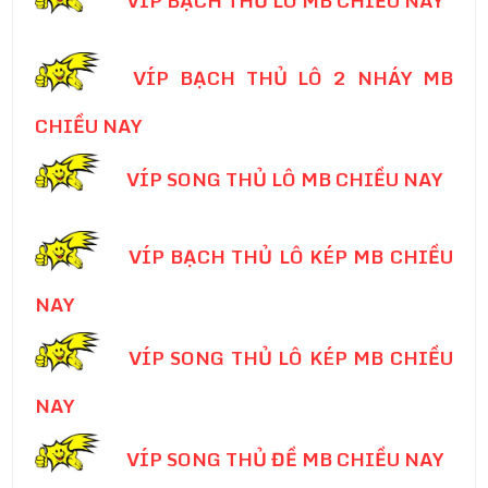
VÍP BẠCH THỦ LÔ MB CHIỀU NAY
VÍP BẠCH THỦ LÔ 2 NHÁY MB
CHIỀU NAY
VÍP SONG THỦ LÔ MB CHIỀU NAY
VÍP BẠCH THỦ LÔ KÉP MB CHIỀU
NAY
VÍP SONG THỦ LÔ KÉP MB CHIỀU
NAY
VÍP SONG THỦ ĐỀ MB CHIỀU NAY