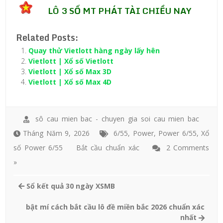
LÔ 3 SỐ MT PHÁT TÀI CHIỀU NAY
Related Posts:
Quay thử Vietlott hàng ngày lấy hên
Vietlott | Xổ số Vietlott
Vietlott | Xổ số Max 3D
Vietlott | Xổ số Max 4D
sô cau mien bac - chuyen gia soi cau mien bac
Tháng Năm 9, 2026
6/55
,
Power
,
Power 6/55
,
Xổ
số Power 6/55
Bắt cầu chuẩn xác
2 Comments
»
Sổ kết quả 30 ngày XSMB
bật mí cách bắt cầu lô đề miền bắc 2026 chuẩn xác
nhất