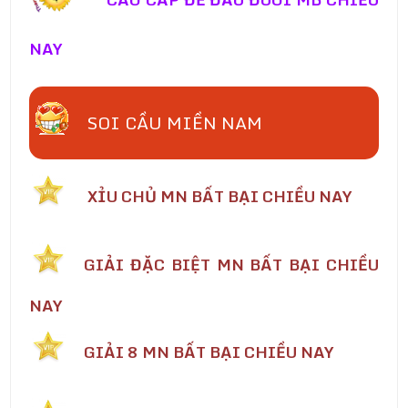
NAY
SOI CẦU MIỀN NAM
XỈU CHỦ MN BẤT BẠI CHIỀU NAY
GIẢI ĐẶC BIỆT MN BẤT BẠI CHIỀU
NAY
GIẢI 8 MN BẤT BẠI CHIỀU NAY