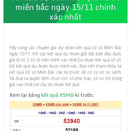
miền bắc ngày 15/11 chính
xác nhất
Hãy cùng các chuyên gia dự đoán kết quả xổ số Miền Bắc
ngày 15/11 .Với các kết quả dự đoán giải đặt biệt đầu đuôi,
giải lô tô 2 số, lô xiên chính xác nhất.Dự đoán kết quả xổ số.
Để kết quả dự đoán được chính xác. Bạn nên tham khảo lại
kết quả Xổ số Miền Bắc các kỳ trước để có cơ sở so sánh.
Và đưa ra quyết định chọn con số phù hợp, có cơ hội trúng
giải cao nhất.soi cầu dự đoán kết quả
Xem lại bảng
kết quả XSMB
kì trước: