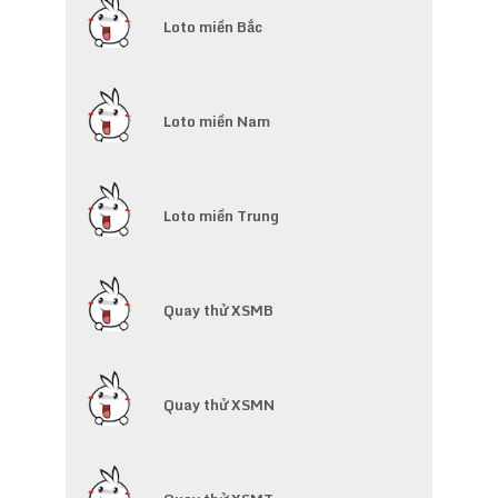
Loto miền Bắc
Loto miền Nam
Loto miền Trung
Quay thử XSMB
Quay thử XSMN