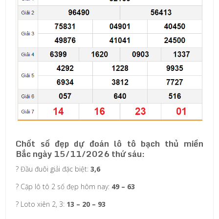
Chốt số đẹp dự đoán lô tô bạch thủ miền
Bắc ngày 15/11/2026 thứ sáu:
? Đầu đuôi giải đặc biệt:
3,6
? Cặp lô tô 2 số đẹp hôm nay:
49 – 63
? Loto xiên 2, 3:
13 – 20 – 93