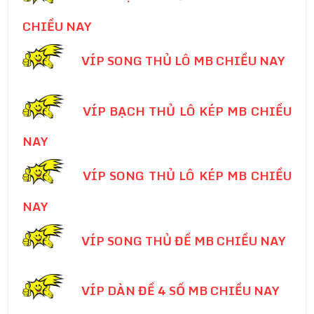
CHIỀU NAY
VÍP SONG THỦ LÔ MB CHIỀU NAY
VÍP BẠCH THỦ LÔ KÉP MB CHIỀU
NAY
VÍP SONG THỦ LÔ KÉP MB CHIỀU
NAY
VÍP SONG THỦ ĐỀ MB CHIỀU NAY
VÍP DÀN ĐỀ 4 SỐ MB CHIỀU NAY