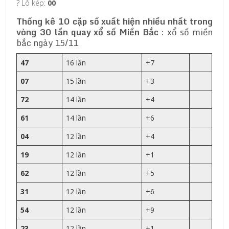
? Lô kép:
00
Thống kê 10 cặp số xuất hiện nhiều nhất trong
vòng 30 lần quay xổ số Miền Bắc
: xổ số miền
bắc ngày 15/11
47
16 lần
+7
07
15 lần
+3
72
14 lần
+4
61
14 lần
+6
04
12 lần
+4
19
12 lần
+1
62
12 lần
+5
31
12 lần
+6
54
12 lần
+9
23
12 lần
+1