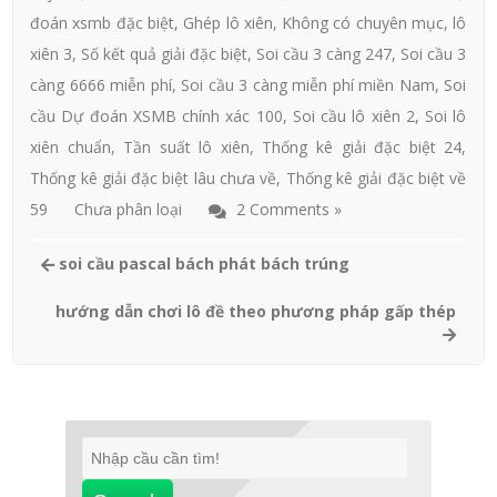
đoán xsmb đặc biệt
,
Ghép lô xiên
,
Không có chuyên mục
,
lô
xiên 3
,
Số kết quả giải đặc biệt
,
Soi cầu 3 càng 247
,
Soi cầu 3
càng 6666 miễn phí
,
Soi cầu 3 càng miễn phí miền Nam
,
Soi
cầu Dự đoán XSMB chính xác 100
,
Soi cầu lô xiên 2
,
Soi lô
xiên chuẩn
,
Tần suất lô xiên
,
Thống kê giải đặc biệt 24
,
Thống kê giải đặc biệt lâu chưa về
,
Thống kê giải đặc biệt về
59
Chưa phân loại
2 Comments »
soi cầu pascal bách phát bách trúng
hướng dẫn chơi lô đề theo phương pháp gấp thép