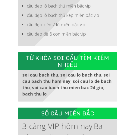
cầu đẹp lô bạch thủ miền bắc vip
cầu đẹp lô bạch thủ kép miền bắc vip
cầu đẹp xiên 2 lô miền bắc vip
cầu đẹp đề 8 con miền bắc vip
TỪ KHÓA SOI CẦU TÌM KIẾM
NHIỀU
soi cau bach thu
,
soi cau lo bach thu
,
soi
cau bach thu hom nay
,
soi cau lo de bach
thu
,
soi cau bach thu mien bac 24 gio
,
bach thu lo
,
SỐ CẦU MIỀN BẮC
3 càng VIP hôm nay
Ba