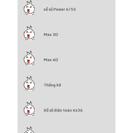
xổ số Power 6/55
Max 3D
Max 4D
Thống kê
Xổ số điện toán 6x36