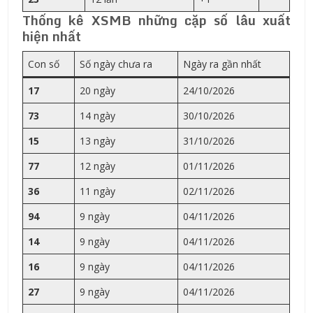
Thống kê XSMB những cặp số lâu xuất
hiện nhất
Con số
Số ngày chưa ra
Ngày ra gần nhất
17
20 ngày
24/10/2026
73
14 ngày
30/10/2026
15
13 ngày
31/10/2026
77
12 ngày
01/11/2026
36
11 ngày
02/11/2026
94
9 ngày
04/11/2026
14
9 ngày
04/11/2026
16
9 ngày
04/11/2026
27
9 ngày
04/11/2026