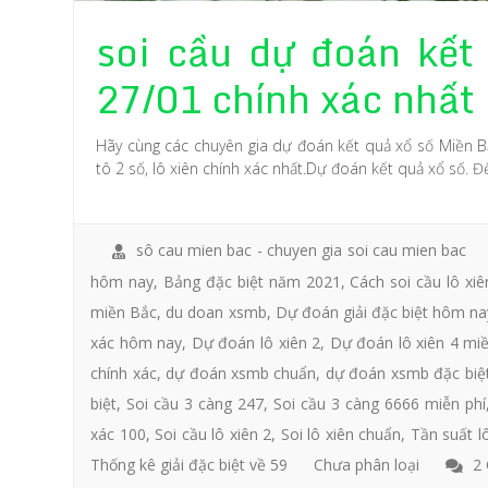
soi cầu dự đoán kết
27/01 chính xác nhất
Hãy cùng các chuyên gia dự đoán kết quả xổ số Miền Bắc 
tô 2 số, lô xiên chính xác nhất.Dự đoán kết quả xổ số. 
sô cau mien bac - chuyen gia soi cau mien bac
hôm nay
,
Bảng đặc biệt năm 2021
,
Cách soi cầu lô xiê
miền Bắc
,
du doan xsmb
,
Dự đoán giải đặc biệt hôm na
xác hôm nay
,
Dự đoán lô xiên 2
,
Dự đoán lô xiên 4 mi
chính xác
,
dự đoán xsmb chuẩn
,
dự đoán xsmb đặc biệ
biệt
,
Soi cầu 3 càng 247
,
Soi cầu 3 càng 6666 miễn phí
xác 100
,
Soi cầu lô xiên 2
,
Soi lô xiên chuẩn
,
Tần suất l
Thống kê giải đặc biệt về 59
Chưa phân loại
2