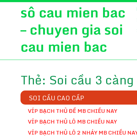
sô cau mien bac
– chuyen gia soi
cau mien bac
Thẻ:
Soi cầu 3 càn
SOI CẦU CAO CẤP
VÍP BẠCH THỦ ĐỀ MB CHIỀU NAY
VÍP BẠCH THỦ LÔ MB CHIỀU NAY
VÍP BẠCH THỦ LÔ 2 NHÁY MB CHIỀU NA