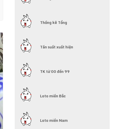
Thống kê Tổng
Tần suất xuất hiện
TK từ 00 đến 99
Loto miền Bắc
Loto miền Nam