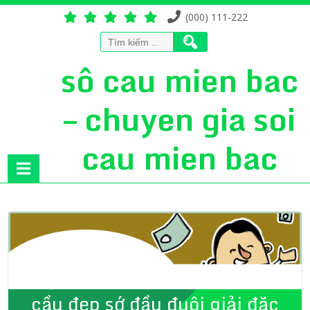
(000) 111-222
Tìm
kiếm
sô cau mien bac
cho:
– chuyen gia soi
cau mien bac
cầu đẹp sớ đầu đuôi giải đặc