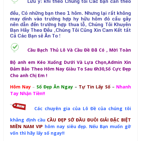
Lưu ý: khi theo Chúng tôi Các bạn cần theo
đều, Có những bạn theo 1 hôm. Nhưng lại rất không
may dính vào trường hợp hy hữu hôm đó cầu gãy
nên dẫn đến trường hợp thua lỗ, Chúng Tôi Khuyên
Bạn Hãy Theo Đều ,Chúng Tôi Cũng Xin Cam Kết tất
Cả Các Bạn sẽ Ăn To !
Cầu Bạch Thủ Lô Và Cầu Đề Đã Có , Mời Toàn
Bộ anh em Kéo Xuống Dưới Và Lựa Chọn,Admin Xin
Đảm Bảo Theo Hôm Nay Giàu To Sau 6h30,Số Cực Đẹp
Cho anh Chị Em !
Hôm Nay
–
Số Đẹp Ăn Ngay
–
Tự Tin Lấy Số
–
Nhanh
Tay Nhận Tiền!!
Các chuyên gia của Lô Đề của chúng tôi
khẳng định cầu
CẦU ĐẸP SỚ ĐẦU ĐUÔI GIẢI ĐẶC BIỆT
MIỀN NAM VIP
hôm nay siêu đẹp.
Nếu Bạn muốn gỡ
vốn thì hãy lấy số ngay!!