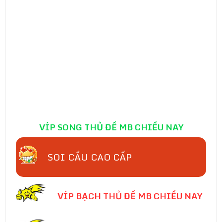
VÍP SONG THỦ ĐỀ MB CHIỀU NAY
SOI CẦU CAO CẤP
VÍP BẠCH THỦ ĐỀ MB CHIỀU NAY