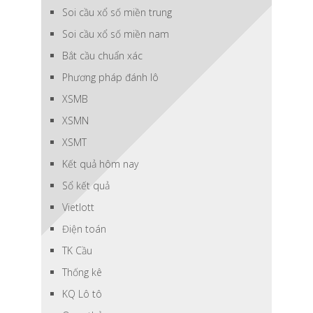
Soi cầu xổ số miền trung
Soi cầu xổ số miền nam
Bắt cầu chuẩn xác
Phương pháp đánh lô
XSMB
XSMN
XSMT
Kết quả hôm nay
Sổ kết quả
Vietlott
Điện toán
TK Cầu
Thống kê
KQ Lô tô