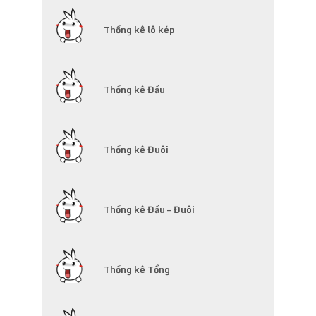
Thống kê lô kép
Thống kê Đầu
Thống kê Đuôi
Thống kê Đầu – Đuôi
Thống kê Tổng