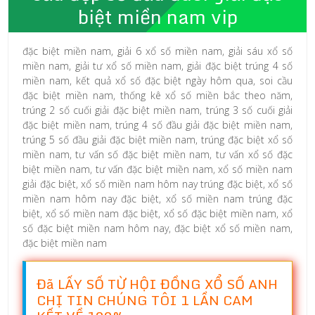
biệt miền nam vip
đặc biệt miền nam, giải 6 xổ số miền nam, giải sáu xổ số
miền nam, giải tư xổ số miền nam, giải đặc biệt trúng 4 số
miền nam, kết quả xổ số đặc biệt ngày hôm qua, soi cầu
đặc biệt miền nam, thống kê xổ số miền bắc theo năm,
trúng 2 số cuối giải đặc biệt miền nam, trúng 3 số cuối giải
đặc biệt miền nam, trúng 4 số đầu giải đặc biệt miền nam,
trúng 5 số đầu giải đặc biệt miền nam, trúng đặc biệt xổ số
miền nam, tư vấn số đặc biệt miền nam, tư vấn xổ số đặc
biệt miền nam, tư vấn đặc biệt miền nam, xổ số miền nam
giải đặc biệt, xổ số miền nam hôm nay trúng đặc biệt, xổ số
miền nam hôm nay đặc biệt, xổ số miền nam trúng đặc
biệt, xổ số miền nam đặc biệt, xổ số đặc biệt miền nam, xổ
số đặc biệt miền nam hôm nay, đặc biệt xổ số miền nam,
đặc biệt miền nam
Đã LẤY SỐ TỪ HỘI ĐỒNG XỔ SỐ ANH
CHỊ TIN CHÚNG TÔI 1 LẦN CAM