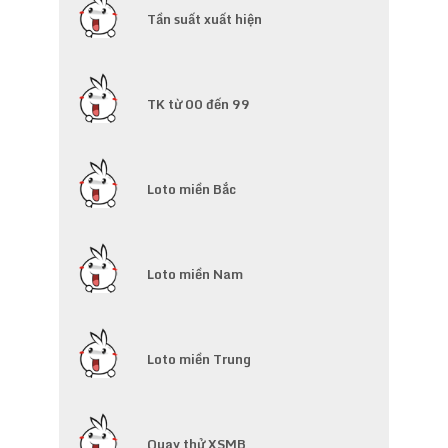
Tần suất xuất hiện
TK từ 00 đến 99
Loto miền Bắc
Loto miền Nam
Loto miền Trung
Quay thử XSMB