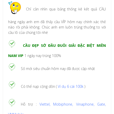
Chỉ cần nhìn qua bảng thống kê kết quả CẦU
hàng ngày anh em đã thấy cầu VÍP hôm nay chính xác thế
nào rồi phải không. Chúc anh em luôn trúng thưởng to với
cầu lô của chúng tôi nhé
CẦU ĐẸP SỚ ĐẦU ĐUÔI GIẢI ĐẶC BIỆT MIỀN
NAM VIP
1 ngày nay trúng 100%
Số mới siêu chuẩn hôm nay đã được cập nhật
Có thể nạp cộng dồn (
Ví dụ 6 cái 100k
)
Hỗ trợ :
Viettel, Mobiphone, Vinaphone, Gate,