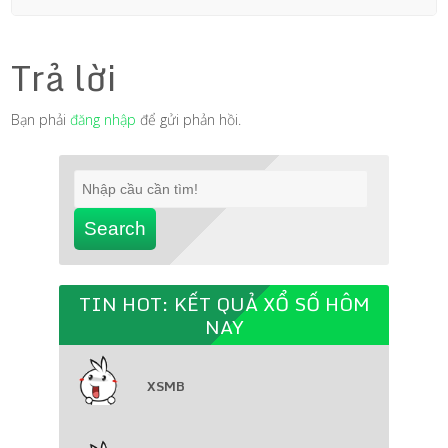
Trả lời
Bạn phải
đăng nhập
để gửi phản hồi.
Search
TIN HOT: KẾT QUẢ XỔ SỐ HÔM
NAY
XSMB