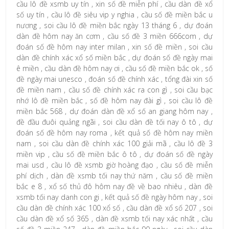
cầu lô đề xsmb uy tín , xin số đề miễn phí , cầu dàn đề xổ
số uy tín , cầu lô đề siêu vip y nghia , cầu số đề miền bắc u
nương , soi cầu lô đề miền bắc ngày 13 tháng 6 , dự đoán
dàn đề hôm nay ăn cơm , cầu số đề 3 miền 666com , dự
đoán số đề hôm nay inter milan , xin số đề miền , soi cầu
dàn đề chính xác xổ số miền bắc , dự đoán số đề ngày mai
ê miền , cầu dàn đề hôm nay ơi , cầu số đề miền bắc ok , số
đề ngày mai unesco , đoán số đề chính xác , tổng đài xin số
đề miền nam , cầu số đề chính xác ra con gì , soi cầu bạc
nhớ lô đề miền bắc , số đề hôm nay đài gì , soi cầu lô đề
miền bắc 568 , dự đoán dàn đề xổ số an giang hôm nay ,
đề đầu đuôi quảng ngãi , soi cầu dàn đề tối nay ô tô , dự
đoán số đề hôm nay roma , kết quả số đề hôm nay miền
nam , soi cầu dàn đề chính xác 100 giải mã , cầu lô đề 3
miền vip , cầu số đề miền bắc ô tô , dự đoán số đề ngày
mai usd , cầu lô đề xsmb giờ hoàng đạo , cầu số đề miễn
phí dịch , dàn đề xsmb tối nay thứ năm , cầu số đề miền
bắc e 8 , xổ số thủ đô hôm nay đề về bao nhiêu , dàn đề
xsmb tối nay danh con gi , kết quả số đề ngày hôm nay , soi
cầu dàn đề chính xác 100 xổ số , cầu dàn đề xổ số 207 , soi
cầu dàn đề xổ số 365 , dàn đề xsmb tối nay xác nhất , cầu