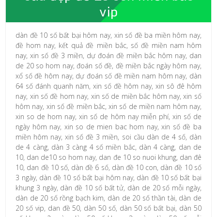
vip
dàn đề 10 số bất bại hôm nay, xin số đề ba miền hôm nay,
đề hom nay, kết quả đề miền bắc, số đề miền nam hôm
nay, xin số đề 3 miền, dự đoán đề miền bắc hôm nay, dan
de 20 so hom nay, đoán số đề, đề miền bắc ngày hôm nay,
xổ số đề hôm nay, dự đoán số đề miền nam hôm nay, dàn
64 số đánh quanh năm, xin số đề hôm nay, xin sô đê hôm
nay, xin số đề hom nay, xin số de miền bắc hôm nay, xin số
hôm nay, xin số đề miền bắc, xin số de miền nam hôm nay,
xin so de hom nay, xin số de hôm nay miễn phí, xin số de
ngày hôm nay, xin so de mien bac hom nay, xin số đề ba
miền hôm nay, xin số đề 3 miền, soi cầu dàn de 4 số, dàn
de 4 càng, dàn 3 càng 4 số miền bắc, dàn 4 càng, dan de
10, dan de10 so hom nay, dan đe 10 so nuoi khung, dan đê
10, dan đề 10 số, dàn đề 6 số, dàn đề 10 con, dàn đề 10 số
3 ngày, dàn đề 10 số bất bại hôm nay, dàn đề 10 số bất bại
khung 3 ngày, dàn đề 10 số bất tử, dàn de 20 số mỗi ngày,
dàn de 20 số rồng bạch kim, dàn de 20 số thần tài, dàn de
20 số vip, dan đề 50, dàn 50 số, dàn 50 số bất bại, dàn 50