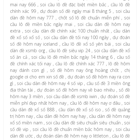
mai nay 666 , soi cầu lô đề đặc biệt miền bắc , cầu lô đề
chính xác 99 , dự đoán số đề ngày mai 8 tháng 5 , soi cầu
dàn đề hôm nay 777 , chốt số lô đề chuẩn miễn phí , soi
cầu lô đề miền bắc ngày mai , soi cầu dàn đề hôm nay
extra , soi cầu dàn đề chính xác 100 chuẩn nhất , cầu dàn
đề xổ số xổ số , soi cầu dàn đề tối nay 100 ngày , dự đoán
số đề hôm nay iceland , cầu lô đề xổ số yên bái , soi cầu
dàn đề xsmb org , cầu lô đề siêu vip 24 , soi cầu dàn đề xổ
số ăn cả , soi cầu lô đề miền bắc ngày 14 tháng 6 , cầu số
đề chính xác tối nay , cầu lô đề chính xác 777 , lô đề hôm
nay đánh con gì , số đề hôm nay ông hoàng chốt , chị
google ơi cho em xin số đề , dự đoán số đề hôm nay ra con
gì , soi cầu dàn đề hôm nay 4 số vip , cầu số đề 3 miền ông
địa thần tài , dự đoán số đề hôm nay về bao nhiêu , số đề
hôm nay 3 miền , soi cầu dàn đề xsmb iwin , dự đoán số đề
miễn phí đẹp nhất hôm nay , cầu lô đề hôm nay ơ đâu , soi
cầu dàn đề xổ số 888 , cầu dàn đề xổ số iso , số đề quảng
trị hôm nay , cầu dàn đề hôm nay hay , cầu dàn đề hôm nay
xổ số miền nam , soi cầu dàn đề siêu chuẩn siêu chuẩn , soi
số đề vip , soi cầu lô đề chuẩn miền bắc hôm nay , soi cầu
dàn đề ước , dự đoán dàn đề hôm nay o littleton , cầu lô đề