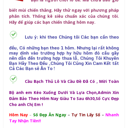
biết mùi chiến thắng. Hãy thử ngay với phương pháp
phân tích. Thống kê siêu chuẩn xác của chúng tôi.
Hãy để giúp các bạn chiến thắng hôm nay.
Lưu ý: khi theo Chúng tôi Các bạn cần theo
đều, Có những bạn theo 1 hôm. Nhưng lại rất không
may dính vào trường hợp hy hữu hôm đó cầu gãy
nên dẫn đến trường hợp thua lỗ, Chúng Tôi Khuyên
Bạn Hãy Theo Đều ,Chúng Tôi Cũng Xin Cam Kết tất
Cả Các Bạn sẽ Ăn To !
Cầu Bạch Thủ Lô Và Cầu Đề Đã Có , Mời Toàn
Bộ anh em Kéo Xuống Dưới Và Lựa Chọn,Admin Xin
Đảm Bảo Theo Hôm Nay Giàu To Sau 6h30,Số Cực Đẹp
Cho anh Chị Em !
Hôm Nay
–
Số Đẹp Ăn Ngay
–
Tự Tin Lấy Số
–
Nhanh
Tay Nhận Tiền!!