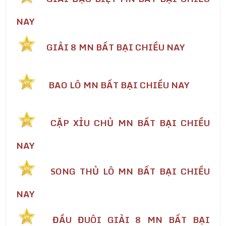
NAY
GIẢI 8 MN BẤT BẠI CHIỀU NAY
BAO LÔ MN BẤT BẠI CHIỀU NAY
CẶP XỈU CHỦ MN BẤT BẠI CHIỀU
NAY
SONG THỦ LÔ MN BẤT BẠI CHIỀU
NAY
ĐẦU ĐUÔI GIẢI 8 MN BẤT BẠI