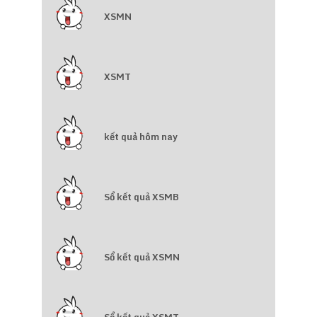
XSMN
XSMT
kết quả hôm nay
Sổ kết quả XSMB
Sổ kết quả XSMN
Sổ kết quả XSMT