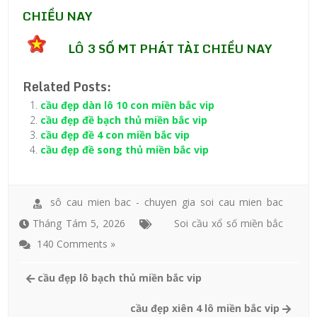
CHIỀU NAY
LÔ 3 SỐ MT PHÁT TÀI CHIỀU NAY
Related Posts:
cầu đẹp dàn lô 10 con miền bắc vip
cầu đẹp đề bạch thủ miền bắc vip
cầu đẹp đề 4 con miền bắc vip
cầu đẹp đề song thủ miền bắc vip
sô cau mien bac - chuyen gia soi cau mien bac
Tháng Tám 5, 2026
Soi cầu xổ số miền bắc
140 Comments »
cầu đẹp lô bạch thủ miền bắc vip
cầu đẹp xiên 4 lô miền bắc vip