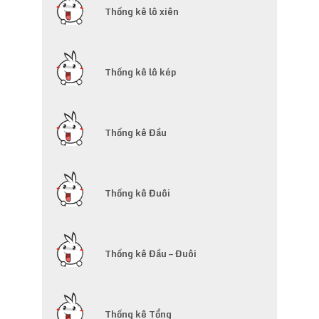
Thống kê lô xiên
Thống kê lô kép
Thống kê Đầu
Thống kê Đuôi
Thống kê Đầu – Đuôi
Thống kê Tổng