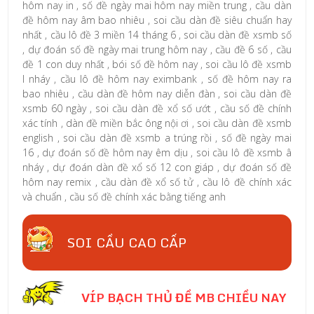
hôm nay in , số đề ngày mai hôm nay miền trung , cầu dàn
đề hôm nay âm bao nhiêu , soi cầu dàn đề siêu chuẩn hay
nhất , cầu lô đề 3 miền 14 tháng 6 , soi cầu dàn đề xsmb số
, dự đoán số đề ngày mai trung hôm nay , cầu đề 6 số , cầu
đề 1 con duy nhất , bói số đề hôm nay , soi cầu lô đề xsmb
l nháy , cầu lô đề hôm nay eximbank , số đề hôm nay ra
bao nhiêu , cầu dàn đề hôm nay diễn đàn , soi cầu dàn đề
xsmb 60 ngày , soi cầu dàn đề xổ số ướt , cầu số đề chính
xác tính , dàn đề miền bắc ông nội ơi , soi cầu dàn đề xsmb
english , soi cầu dàn đề xsmb a trúng rồi , số đề ngày mai
16 , dự đoán số đề hôm nay êm dịu , soi cầu lô đề xsmb â
nháy , dự đoán dàn đề xổ số 12 con giáp , dự đoán số đề
hôm nay remix , cầu dàn đề xổ số tử , cầu lô đề chính xác
và chuẩn , cầu số đề chính xác bằng tiếng anh
SOI CẦU CAO CẤP
VÍP BẠCH THỦ ĐỀ MB CHIỀU NAY