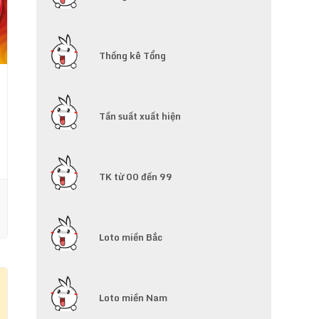
Thống kê Tổng
Tần suất xuất hiện
TK từ 00 đến 99
Loto miền Bắc
Loto miền Nam