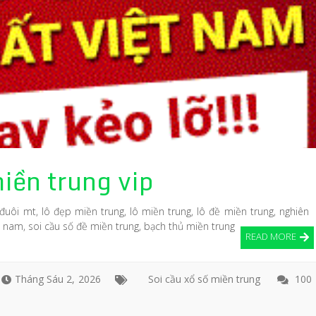
iền trung vip
uôi mt, lô đẹp miền trung, lô miền trung, lô đề miền trung, nghiên
g nam, soi cầu số đề miền trung, bạch thủ miền trung
READ MORE
Tháng Sáu 2, 2026
Soi cầu xổ số miền trung
100