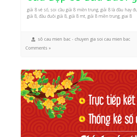
giải 8 vé số, soi cầu giải 8 miền trung, giải 8 là đầu hay đuôi
giải 8, đầu đuôi giải 8, giải 8 mt, giải 8 miền trung, giai 8
sô cau mien bac - chuyen gia soi cau mien bac
Comments »