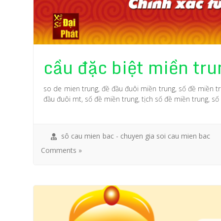
cầu đặc biệt miền tru
so de mien trung, đề đầu đuôi miền trung, số đề miền 
đầu đuôi mt, số đề miền trung, tịch số đề miền trung, 
sô cau mien bac - chuyen gia soi cau mien bac
Comments »