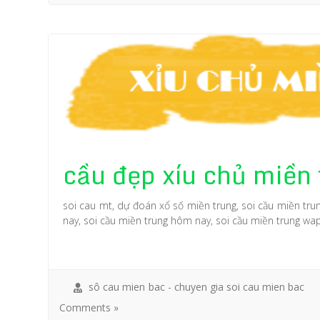
cầu đẹp xíu chủ miền 
soi cau mt, dự đoán xổ số miền trung, soi cầu miền tr
nay, soi cầu miền trung hôm nay, soi cầu miền trung wa
sô cau mien bac - chuyen gia soi cau mien bac
Comments »