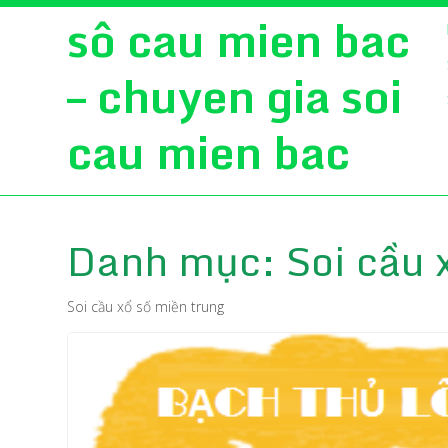
sô cau mien bac
– chuyen gia soi
cau mien bac
Danh mục:
Soi cầu 
Soi cầu xổ số miền trung