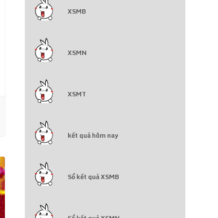
XSMB
XSMN
XSMT
kết quả hôm nay
Sổ kết quả XSMB
Sổ kết quả XSMN