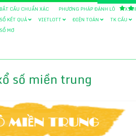
BẮT CẦU CHUẨN XÁC
PHƯƠNG PHÁP ĐÁNH LÔ
XSM
SỔ KẾT QUẢ
VIETLOTT
ĐIỆN TOÁN
TK CẦU
SỔ MƠ
xổ số miền trung