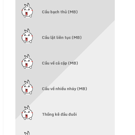
Cầu bạch thủ (MB)
Cầu lật liên tục (MB)
Cầu về cả cặp (MB)
Cầu về nhiều nháy (MB)
Thống kê đầu đuôi