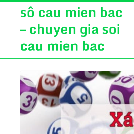
sô cau mien bac
– chuyen gia soi
cau mien bac