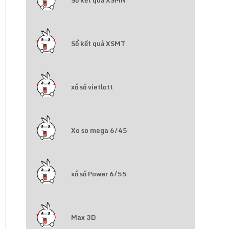
Sổ kết quả XSMT
xổ số vietlott
Xo so mega 6/45
xổ số Power 6/55
Max 3D