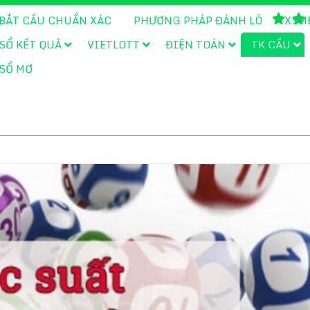
BẮT CẦU CHUẨN XÁC
PHƯƠNG PHÁP ĐÁNH LÔ
XSM
SỔ KẾT QUẢ
VIETLOTT
ĐIỆN TOÁN
TK CẦU
SỔ MƠ