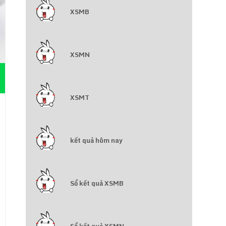
XSMB
XSMN
XSMT
kết quả hôm nay
Sổ kết quả XSMB
Sổ kết quả XSMN