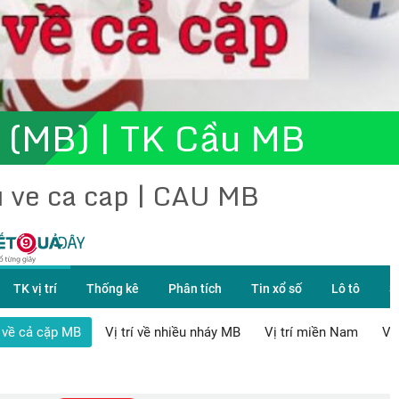
 (MB) | TK Cầu MB
u ve ca cap | CAU MB