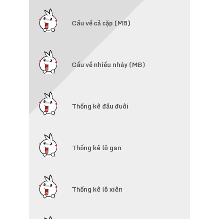
Cầu về cả cặp (MB)
Cầu về nhiều nháy (MB)
Thống kê đầu đuôi
Thống kê lô gan
Thống kê lô xiên