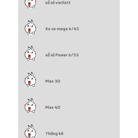
xổ số vietlott
Xo so mega 6/45
xổ số Power 6/55
Max 3D
Max 4D
Thống kê