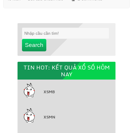
Search
TIN HOT: KẾT QUẢ XỔ SỐ HÔM
NAY
XSMB
XSMN