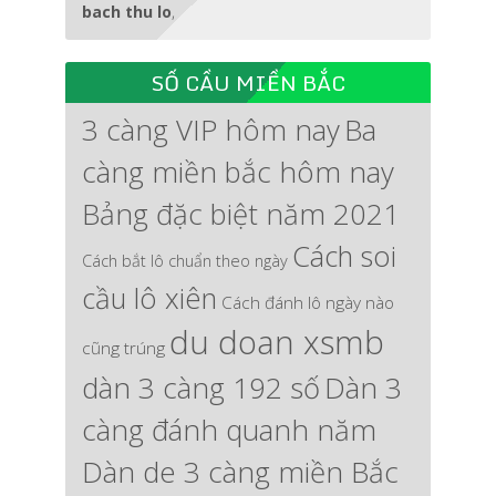
bach thu lo
,
SỐ CẦU MIỀN BẮC
3 càng VIP hôm nay
Ba
càng miền bắc hôm nay
Bảng đặc biệt năm 2021
Cách soi
Cách bắt lô chuẩn theo ngày
cầu lô xiên
Cách đánh lô ngày nào
du doan xsmb
cũng trúng
dàn 3 càng 192 số
Dàn 3
càng đánh quanh năm
Dàn de 3 càng miền Bắc