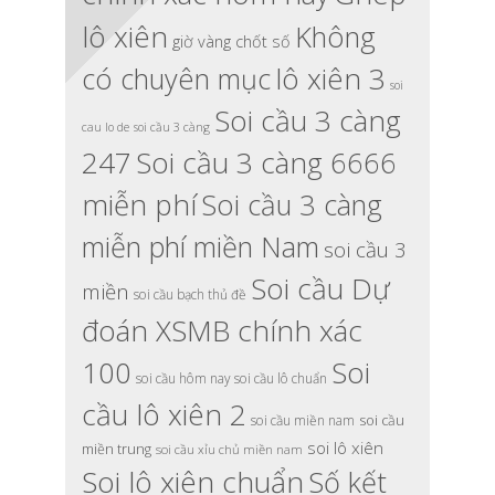
lô xiên
Không
giờ vàng chốt số
lô xiên 3
có chuyên mục
soi
Soi cầu 3 càng
cau lo de
soi cầu 3 càng
247
Soi cầu 3 càng 6666
miễn phí
Soi cầu 3 càng
miễn phí miền Nam
soi cầu 3
Soi cầu Dự
miền
soi cầu bạch thủ đề
đoán XSMB chính xác
100
Soi
soi cầu hôm nay
soi cầu lô chuẩn
cầu lô xiên 2
soi cầu miền nam
soi cầu
soi lô xiên
miền trung
soi cầu xỉu chủ miền nam
Soi lô xiên chuẩn
Số kết