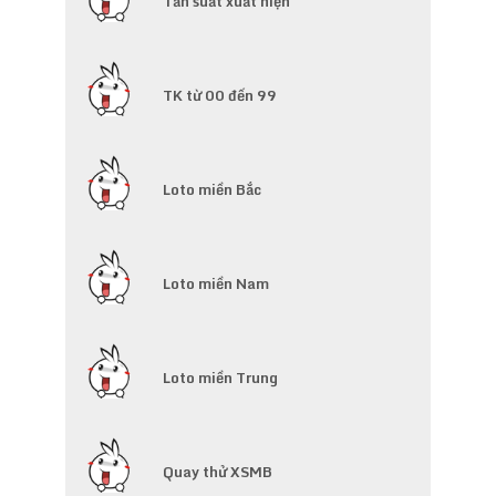
Tần suất xuất hiện
TK từ 00 đến 99
Loto miền Bắc
Loto miền Nam
Loto miền Trung
Quay thử XSMB