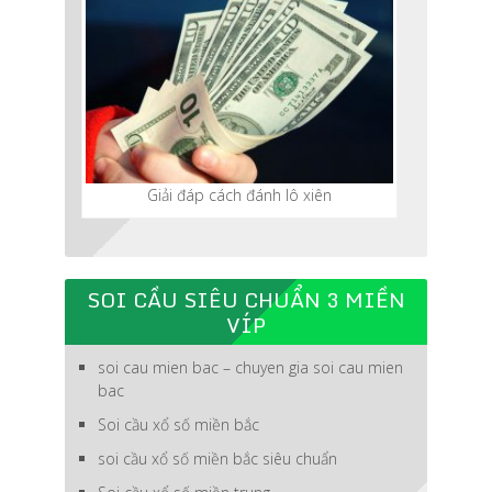
Giải đáp cách đánh lô xiên
SOI CẦU SIÊU CHUẨN 3 MIỀN
VÍP
soi cau mien bac – chuyen gia soi cau mien
bac
Soi cầu xổ số miền bắc
soi cầu xổ số miền bắc siêu chuẩn