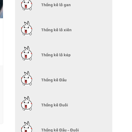
Thống kê lô gan
Thống kê lô xiên
Thống kê lô kép
Thống kê Đầu
Thống kê Đuôi
Thống kê Đầu – Đuôi