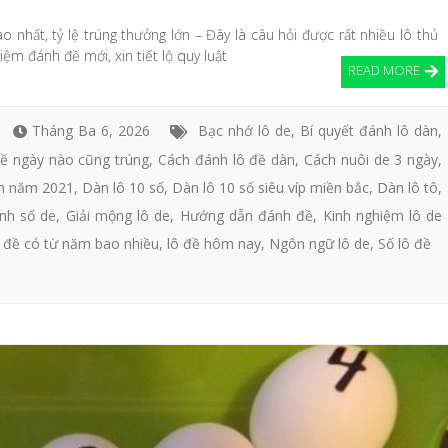
 nhất, tỷ lệ trúng thưởng lớn – Đây là câu hỏi được rất nhiều lô thủ
ệm đánh đề mới, xin tiết lộ quy luật
READ MORE
Tháng Ba 6, 2026
Bạc nhớ lô de
,
Bí quyết đánh lô dàn
,
ề ngày nào cũng trúng
,
Cách đánh lô đề dàn
,
Cách nuôi de 3 ngày
,
nh năm 2021
,
Dàn lô 10 số
,
Dàn lô 10 số siêu víp miền bắc
,
Dàn lô tô
,
nh số de
,
Giải mộng lô de
,
Hướng dẫn đánh đề
,
Kinh nghiệm lô de
 đề có từ năm bao nhiều
,
lô đề hôm nay
,
Ngôn ngữ lô de
,
Số lô đề