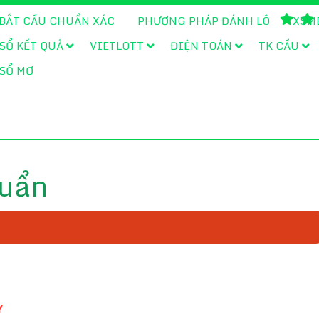
BẮT CẦU CHUẨN XÁC
PHƯƠNG PHÁP ĐÁNH LÔ
XSM
SỔ KẾT QUẢ
VIETLOTT
ĐIỆN TOÁN
TK CẦU
SỔ MƠ
huẩn
Y