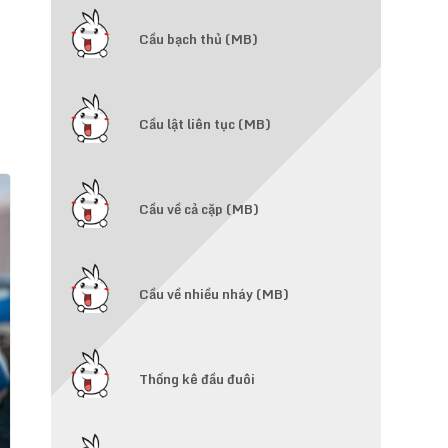
Cầu bạch thủ (MB)
Cầu lật liên tục (MB)
Cầu về cả cặp (MB)
Cầu về nhiều nháy (MB)
Thống kê đầu đuôi