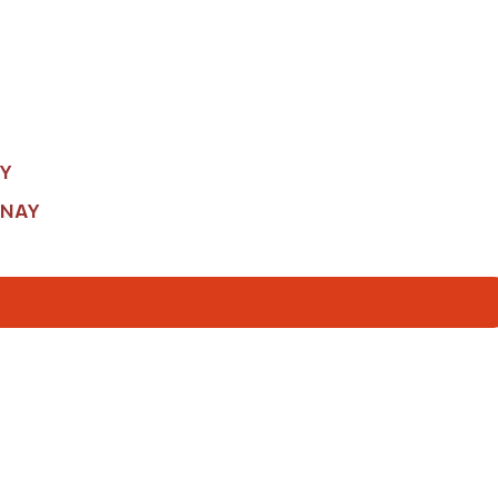
AY
 NAY