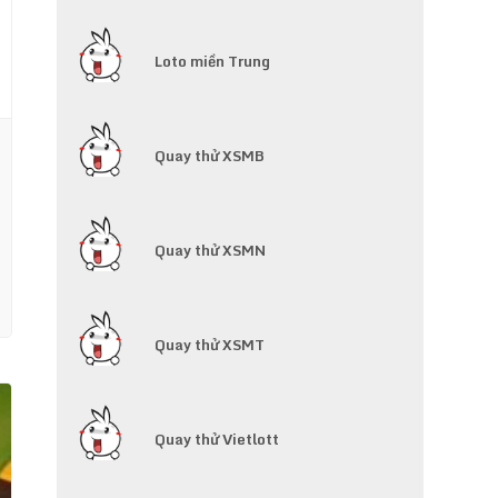
Loto miền Trung
Quay thử XSMB
Quay thử XSMN
Quay thử XSMT
Quay thử Vietlott