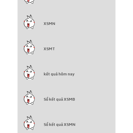
XSMN
XSMT
kết quả hôm nay
Sổ kết quả XSMB
Sổ kết quả XSMN