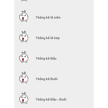
Thống kê lô xiên
Thống kê lô kép
Thống kê Đầu
Thống kê Đuôi
Thống kê Đầu – Đuôi