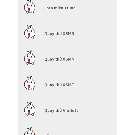
Loto miền Trung
Quay thử XSMB
Quay thử XSMN
Quay thử XSMT
Quay thử Vietlott