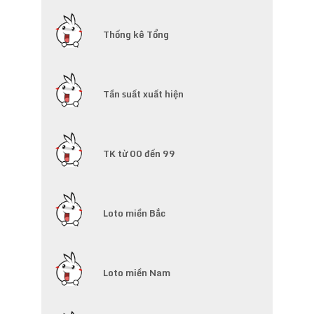
Thống kê Tổng
Tần suất xuất hiện
TK từ 00 đến 99
Loto miền Bắc
Loto miền Nam