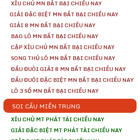
XỈU CHỦ MN BẤT BẠI CHIỀU NAY
GIẢI ĐẶC BIỆT MN BẤT BẠI CHIỀU NAY
GIẢI 8 MN BẤT BẠI CHIỀU NAY
BAO LÔ MN BẤT BẠI CHIỀU NAY
CẶP XỈU CHỦ MN BẤT BẠI CHIỀU NAY
SONG THỦ LÔ MN BẤT BẠI CHIỀU NAY
ĐẦU ĐUÔI GIẢI 8 MN BẤT BẠI CHIỀU NAY
ĐẦU ĐUÔI ĐẶC BIỆT MN BẤT BẠI CHIỀU NAY
LÔ 3 SỐ MN BẤT BẠI CHIỀU NAY
SOI CẦU MIỀN TRUNG
XỈU CHỦ MT PHÁT TÀI CHIỀU NAY
GIẢI ĐẶC BIỆT MT PHÁT TÀI CHIỀU NAY