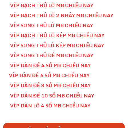
VÍP BẠCH THỦ LÔ MB CHIỀU NAY
VÍP BẠCH THỦ LÔ 2 NHÁY MB CHIỀU NAY
VÍP SONG THỦ LÔ MB CHIỀU NAY
VÍP BẠCH THỦ LÔ KÉP MB CHIỀU NAY
VÍP SONG THỦ LÔ KÉP MB CHIỀU NAY
VÍP SONG THỦ ĐỀ MB CHIỀU NAY
VÍP DÀN ĐỀ 4 SỐ MB CHIỀU NAY
VÍP DÀN ĐỀ 6 SỐ MB CHIỀU NAY
VÍP DÀN ĐỀ 8 SỐ MB CHIỀU NAY
VÍP DÀN ĐỀ 10 SỐ MB CHIỀU NAY
VÍP DÀN LÔ 4 SỐ MB CHIỀU NAY