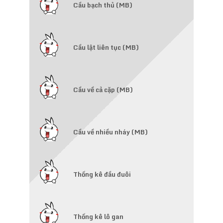
Cầu bạch thủ (MB)
Cầu lật liên tục (MB)
Cầu về cả cặp (MB)
Cầu về nhiều nháy (MB)
Thống kê đầu đuôi
Thống kê lô gan