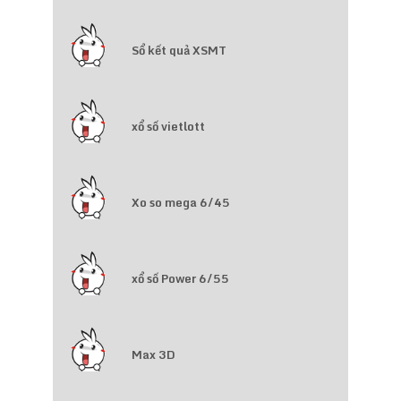
Sổ kết quả XSMT
xổ số vietlott
Xo so mega 6/45
xổ số Power 6/55
Max 3D