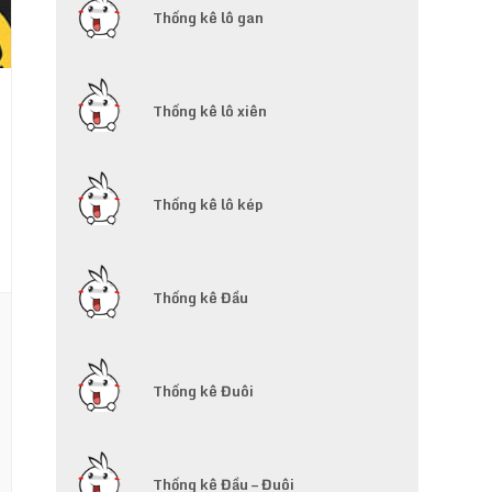
Thống kê lô gan
Thống kê lô xiên
Thống kê lô kép
Thống kê Đầu
Thống kê Đuôi
Thống kê Đầu – Đuôi