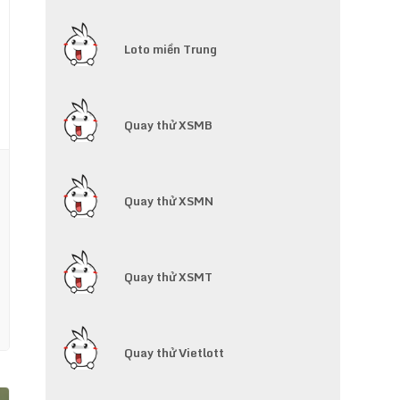
Loto miền Trung
Quay thử XSMB
Quay thử XSMN
Quay thử XSMT
Quay thử Vietlott