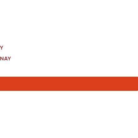
AY
 NAY