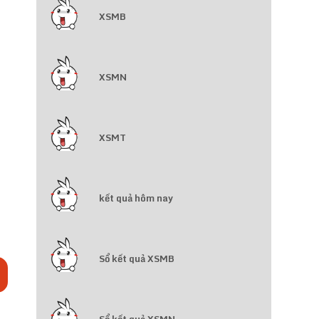
XSMB
XSMN
XSMT
kết quả hôm nay
Sổ kết quả XSMB
Sổ kết quả XSMN