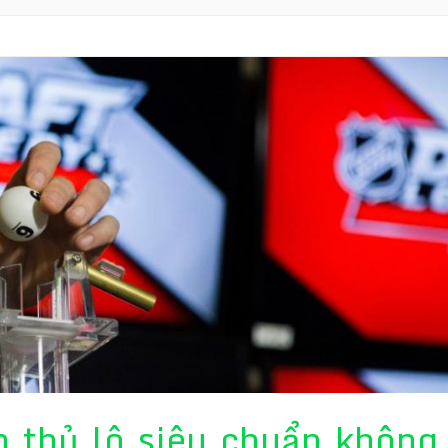
h thủ lô siêu chuẩn không