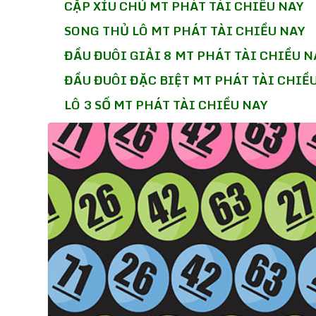
CẶP XỈU CHỦ MT PHÁT TÀI CHIỀU NAY
SONG THỦ LÔ MT PHÁT TÀI CHIỀU NAY
ĐẦU ĐUÔI GIẢI 8 MT PHÁT TÀI CHIỀU N
ĐẦU ĐUÔI ĐẶC BIỆT MT PHÁT TÀI CHIỀ
LÔ 3 SỐ MT PHÁT TÀI CHIỀU NAY