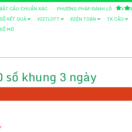
BẮT CẦU CHUẨN XÁC
PHƯƠNG PHÁP ĐÁNH LÔ
XSM
SỔ KẾT QUẢ
VIETLOTT
ĐIỆN TOÁN
TK CẦU
SỔ MƠ
0 số khung 3 ngày
Y