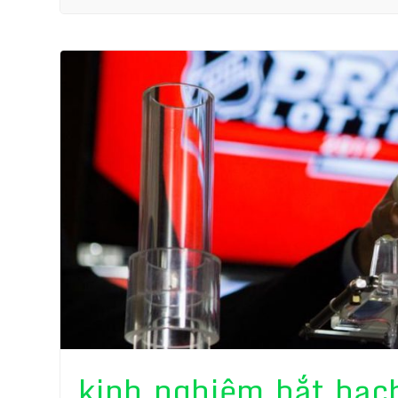
kinh nghiệm bắt bạc