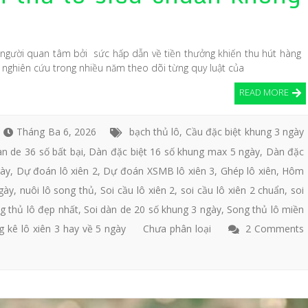
u người quan tâm bởi sức hấp dẫn về tiền thưởng khiến thu hút hàng
ải nghiên cứu trong nhiều năm theo dõi từng quy luật của
READ MORE
Tháng Ba 6, 2026
bạch thủ lô
,
Cầu đặc biệt khung 3 ngày
n de 36 số bất bại
,
Dàn đặc biệt 16 số khung max 5 ngày
,
Dàn đặc
gày
,
Dự đoán lô xiên 2
,
Dự đoán XSMB lô xiên 3
,
Ghép lô xiên
,
Hôm
gày
,
nuôi lô song thủ
,
Soi cầu lô xiên 2
,
soi cầu lô xiên 2 chuẩn
,
soi
g thủ lô đẹp nhất
,
Soi dàn de 20 số khung 3 ngày
,
Song thủ lô miền
 kê lô xiên 3 hay về 5 ngày
Chưa phân loại
2 Comments