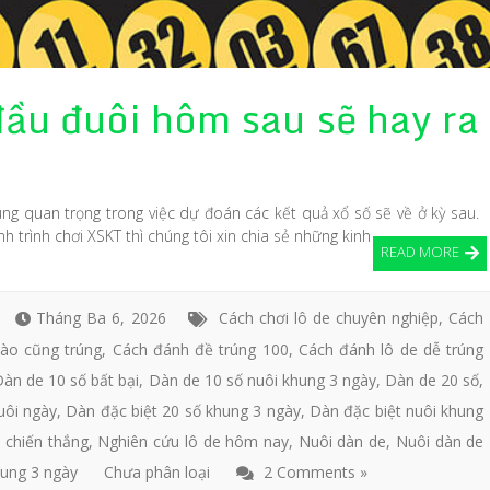
đầu đuôi hôm sau sẽ hay ra
ng quan trọng trong việc dự đoán các kết quả xổ số sẽ về ở kỳ sau.
trình chơi XSKT thì chúng tôi xin chia sẻ những kinh
READ MORE
Tháng Ba 6, 2026
Cách chơi lô de chuyên nghiệp
,
Cách
ào cũng trúng
,
Cách đánh đề trúng 100
,
Cách đánh lô de dễ trúng
àn de 10 số bất bại
,
Dàn de 10 số nuôi khung 3 ngày
,
Dàn de 20 số
,
uôi ngày
,
Dàn đặc biệt 20 số khung 3 ngày
,
Dàn đặc biệt nuôi khung
 chiến thắng
,
Nghiên cứu lô de hôm nay
,
Nuôi dàn de
,
Nuôi dàn de
hung 3 ngày
Chưa phân loại
2 Comments »