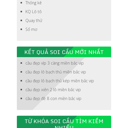
Thống kê
KQ Lô tô
Quay thử
Sổ mơ
KẾT QUẢ SOI CẦU MỚI NHẤT
cầu đẹp víp 3 càng miền bắc vip
cầu đẹp lô bạch thủ miền bắc vip
cầu đẹp lô bạch thủ kép miền bắc vip
cầu đẹp xiên 2 lô miền bắc vip
cầu đẹp đề 8 con miền bắc vip
TỪ KHÓA SOI CẦU TÌM KIẾM
NHIỀU