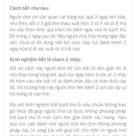
Cách bắt như sau:
Người chơi chỉ cần quan sát bảng kết quả 3 ngày liên tiếp,
nếu theo dõi ở 3 giải liền nhau xuất hiện 2 số A và số B mà
khi xếp theo hình quả trám thì đánh ngay con lô bạch thủ
BA trong 2 ngày sau đó. Nếu người chơi thấy trong ngày đầu
tiên chưa về thì đừng nên bỏ cuộc tiếp tục đánh thêm 2
ngày nữa tỷ lệ xác suất về số rất cao
Kinh nghiệm bắt lô chạm 2 nháy:
Đối với cách này người chơi chỉ cần bắt số đơn giản đó là
nếu thấy trong bảng kết quả của ngày hôm trước về 2 nháy
thì hôm sau nên bắt số và đánh chặn đầu và chặn đuôi cặp
đó. Với trường hợp này người chơi nên đánh 2 con do vậy cơ
hội trúng sẽ cao hơn .
Bài viết Kinh nghiệm bắt bạch thủ lô siêu chuẩn không bao
giờ thua đã giúp người chơi có được những phương pháp
bắt bạch thủ lô một cách đơn giản chính xác, mang hiệu
quả cực cao dành cho người chơi khi chơi những phương
pháp này. Hi vong bài viết giúp ích cho một số người mới