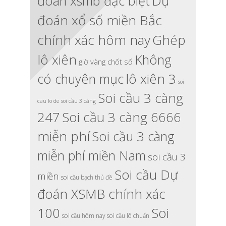
Dự
đoán xsmb đặc biệt
đoán xổ số miền Bắc
chính xác hôm nay
Ghép
lô xiên
Không
giờ vàng chốt số
lô xiên 3
có chuyên mục
soi
Soi cầu 3 càng
cau lo de
soi cầu 3 càng
247
Soi cầu 3 càng 6666
miễn phí
Soi cầu 3 càng
miễn phí miền Nam
soi cầu 3
Soi cầu Dự
miền
soi cầu bạch thủ đề
đoán XSMB chính xác
100
Soi
soi cầu hôm nay
soi cầu lô chuẩn