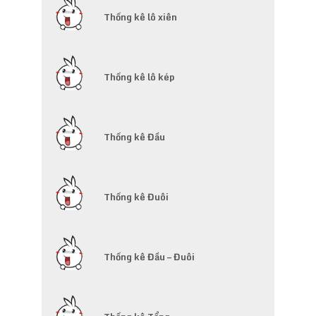
Thống kê lô xiên
Thống kê lô kép
Thống kê Đầu
Thống kê Đuôi
Thống kê Đầu – Đuôi