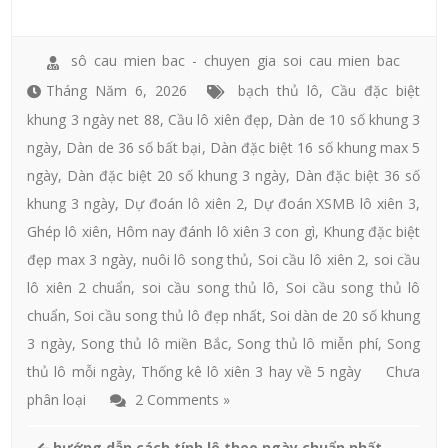
sô cau mien bac - chuyen gia soi cau mien bac
Tháng Năm 6, 2026
bạch thủ lô
,
Cầu đặc biệt
khung 3 ngày net 88
,
Cầu lô xiên đẹp
,
Dàn de 10 số khung 3
ngày
,
Dàn de 36 số bất bại
,
Dàn đặc biệt 16 số khung max 5
ngày
,
Dàn đặc biệt 20 số khung 3 ngày
,
Dàn đặc biệt 36 số
khung 3 ngày
,
Dự đoán lô xiên 2
,
Dự đoán XSMB lô xiên 3
,
Ghép lô xiên
,
Hôm nay đánh lô xiên 3 con gì
,
Khung đặc biệt
đẹp max 3 ngày
,
nuôi lô song thủ
,
Soi cầu lô xiên 2
,
soi cầu
lô xiên 2 chuẩn
,
soi cầu song thủ lô
,
Soi cầu song thủ lô
chuẩn
,
Soi cầu song thủ lô đẹp nhất
,
Soi dàn de 20 số khung
3 ngày
,
Song thủ lô miền Bắc
,
Song thủ lô miễn phí
,
Song
thủ lô mỗi ngày
,
Thống kê lô xiên 3 hay về 5 ngày
Chưa
phân loại
2 Comments »
hướng dẫn cách tính lô theo ngày chuẩn nhất