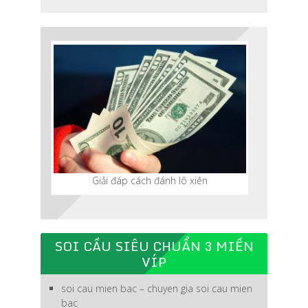
Giải đáp cách đánh lô xiên
SOI CẦU SIÊU CHUẨN 3 MIỀN
VÍP
soi cau mien bac – chuyen gia soi cau mien
bac