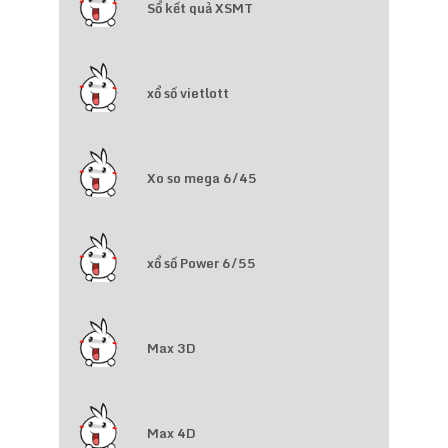
Sổ kết quả XSMT
xổ số vietlott
Xo so mega 6/45
xổ số Power 6/55
Max 3D
Max 4D