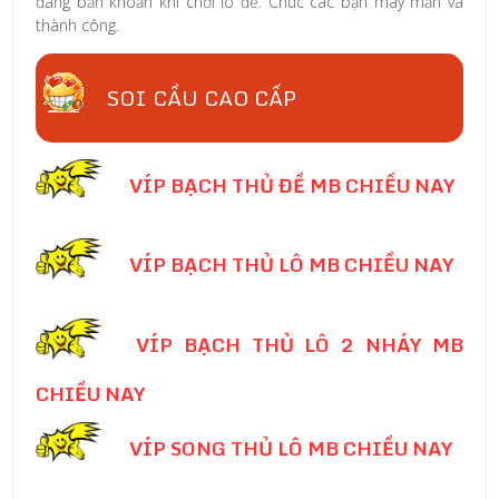
đang băn khoăn khi chơi lô đề. Chúc các bạn may mắn và
thành công.
SOI CẦU CAO CẤP
VÍP BẠCH THỦ ĐỀ MB CHIỀU NAY
VÍP BẠCH THỦ LÔ MB CHIỀU NAY
VÍP BẠCH THỦ LÔ 2 NHÁY MB
CHIỀU NAY
VÍP SONG THỦ LÔ MB CHIỀU NAY