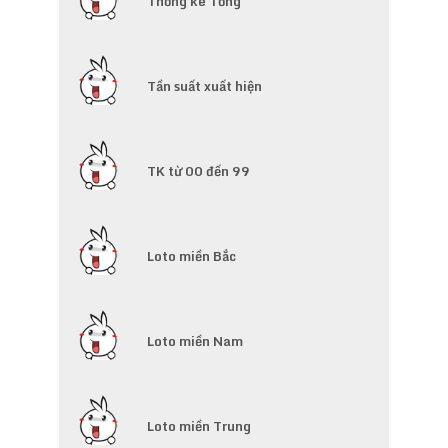
Thống kê Tổng
Tần suất xuất hiện
TK từ 00 đến 99
Loto miền Bắc
Loto miền Nam
Loto miền Trung