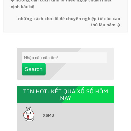
vịnh bắc bộ
những cách chơi lô đề chuyên nghiệp từ các cao
thủ lâu năm
Search
TIN HOT: KẾT QUẢ XỔ SỐ HÔM
NAY
XSMB