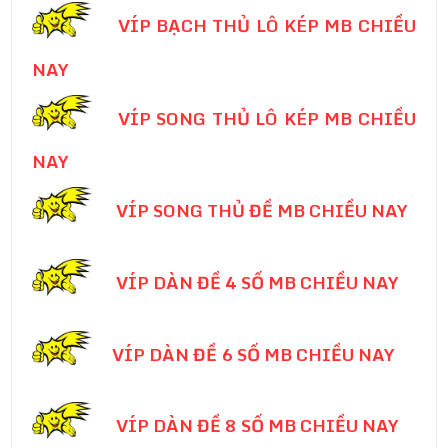
VÍP BẠCH THỦ LÔ KÉP MB CHIỀU
NAY
VÍP SONG THỦ LÔ KÉP MB CHIỀU
NAY
VÍP SONG THỦ ĐỀ MB CHIỀU NAY
VÍP DÀN ĐỀ 4 SỐ MB CHIỀU NAY
VÍP DÀN ĐỀ 6 SỐ MB CHIỀU NAY
VÍP DÀN ĐỀ 8 SỐ MB CHIỀU NAY