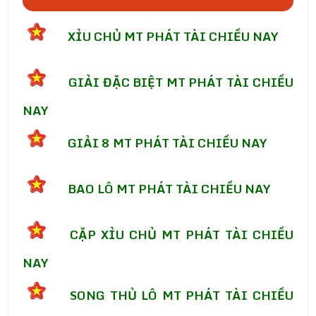
XỈU CHỦ MT PHÁT TÀI CHIỀU NAY
GIẢI ĐẶC BIỆT MT PHÁT TÀI CHIỀU
NAY
GIẢI 8 MT PHÁT TÀI CHIỀU NAY
BAO LÔ MT PHÁT TÀI CHIỀU NAY
CẶP XỈU CHỦ MT PHÁT TÀI CHIỀU
NAY
SONG THỦ LÔ MT PHÁT TÀI CHIỀU