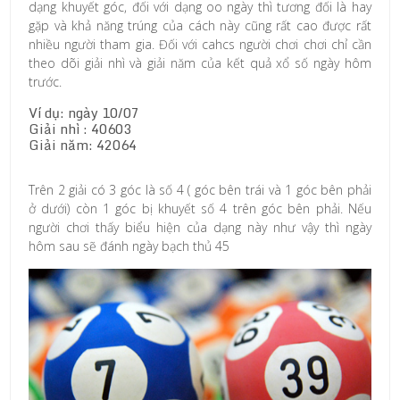
dạng khuyết góc, đối với dạng oo ngày thì tương đối là hay
gặp và khả năng trúng của cách này cũng rất cao được rất
nhiều người tham gia. Đối với cahcs người chơi chơi chỉ cần
theo dõi giải nhì và giải năm của kết quả xổ số ngày hôm
trước.
Ví dụ: ngày 10/07
Giải nhì : 40603
Giải năm: 42064
Trên 2 giải có 3 góc là số 4 ( góc bên trái và 1 góc bên phải
ở dưới) còn 1 góc bị khuyết số 4 trên góc bên phải. Nếu
người chơi thấy biểu hiện của dạng này như vậy thì ngày
hôm sau sẽ đánh ngày bạch thủ 45