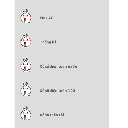
Max 4D
Thống kê
Xổ số điện toán 6x36
Xổ số điện toán 123
Xổ số thần tài