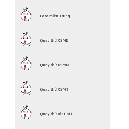
Loto miền Trung
Quay thử XSMB
Quay thử XSMN
Quay thử XSMT
Quay thử Vietlott