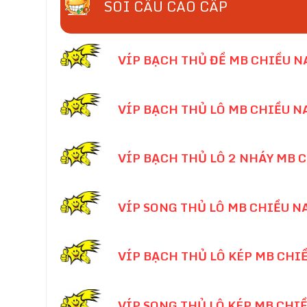
SOI CẦU CAO CẤP
VÍP BẠCH THỦ ĐỀ MB CHIỀU N
VÍP BẠCH THỦ LÔ MB CHIỀU N
VÍP BẠCH THỦ LÔ 2 NHÁY MB 
VÍP SONG THỦ LÔ MB CHIỀU N
VÍP BẠCH THỦ LÔ KÉP MB CHI
VÍP SONG THỦ LÔ KÉP MB CHI