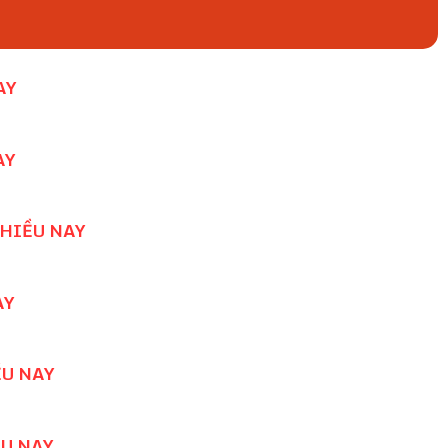
AY
AY
CHIỀU NAY
AY
ỀU NAY
ỀU NAY