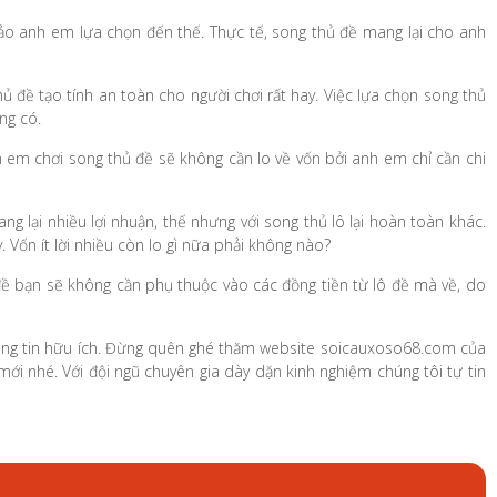
ảo anh em lựa chọn đến thế. Thực tế, song thủ đề mang lại cho anh
ủ đề tạo tính an toàn cho người chơi rất hay. Việc lựa chọn song thủ
ng có.
anh em chơi song thủ đề sẽ không cần lo về vốn bởi anh em chỉ cần chi
g lại nhiều lợi nhuận, thế nhưng với song thủ lô lại hoàn toàn khác.
. Vốn ít lời nhiều còn lo gì nữa phải không nào?
đề bạn sẽ không cần phụ thuộc vào các đồng tiền từ lô đề mà về, do
hông tin hữu ích. Đừng quên ghé thăm website soicauxoso68.com của
mới nhé. Với đội ngũ chuyên gia dày dặn kinh nghiệm chúng tôi tự tin