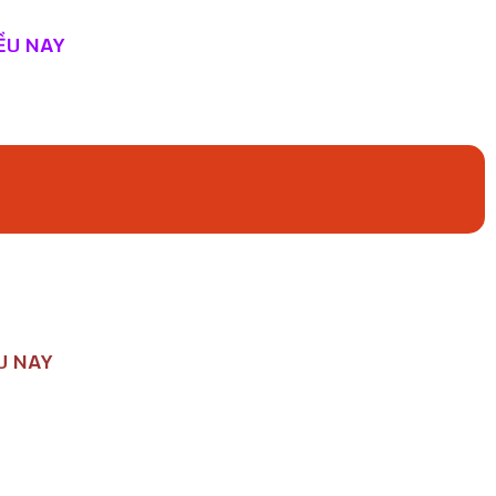
ỀU NAY
U NAY