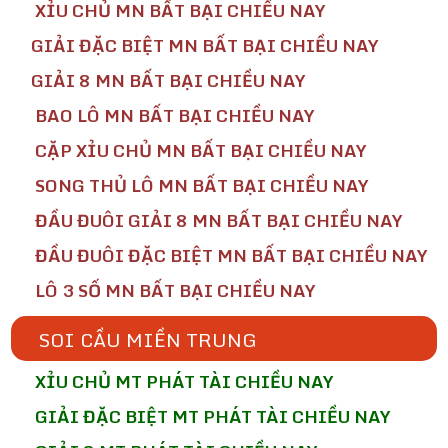
XỈU CHỦ MN BẤT BẠI CHIỀU NAY
GIẢI ĐẶC BIỆT MN BẤT BẠI CHIỀU NAY
GIẢI 8 MN BẤT BẠI CHIỀU NAY
BAO LÔ MN BẤT BẠI CHIỀU NAY
CẶP XỈU CHỦ MN BẤT BẠI CHIỀU NAY
SONG THỦ LÔ MN BẤT BẠI CHIỀU NAY
ĐẦU ĐUÔI GIẢI 8 MN BẤT BẠI CHIỀU NAY
ĐẦU ĐUÔI ĐẶC BIỆT MN BẤT BẠI CHIỀU NAY
LÔ 3 SỐ MN BẤT BẠI CHIỀU NAY
SOI CẦU MIỀN TRUNG
XỈU CHỦ MT PHÁT TÀI CHIỀU NAY
GIẢI ĐẶC BIỆT MT PHÁT TÀI CHIỀU NAY