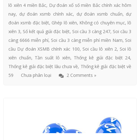
lô xiên 4 miền Bắc
,
Dự đoán xổ số miền Bắc chính xác hôm
nay
,
dự đoán xsmb chính xác
,
dự đoán xsmb chuẩn
,
dự
đoán xsmb đặc biệt
,
Ghép lô xiên
,
Không có chuyên mục
,
lô
xiên 3
,
Số kết quả giải đặc biệt
,
Soi cầu 3 càng 247
,
Soi cầu 3
càng 6666 miễn phí
,
Soi cầu 3 càng miễn phí miền Nam
,
Soi
cầu Dự đoán XSMB chính xác 100
,
Soi cầu lô xiên 2
,
Soi lô
xiên chuẩn
,
Tần suất lô xiên
,
Thống kê giải đặc biệt 24
,
Thống kê giải đặc biệt lâu chưa về
,
Thống kê giải đặc biệt về
59
Chưa phân loại
2 Comments »