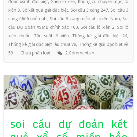
đoán xsmb đặc biệt
,
Ghép lô xiên
,
Không có chuyên mục
,
lô
xiên 3
,
Số kết quả giải đặc biệt
,
Soi cầu 3 càng 247
,
Soi cầu 3
càng 6666 miễn phí
,
Soi cầu 3 càng miễn phí miền Nam
,
Soi
cầu Dự đoán XSMB chính xác 100
,
Soi cầu lô xiên 2
,
Soi lô
xiên chuẩn
,
Tần suất lô xiên
,
Thống kê giải đặc biệt 24
,
Thống kê giải đặc biệt lâu chưa về
,
Thống kê giải đặc biệt về
59
Chưa phân loại
2 Comments »
soi cầu dự đoán kết
quả xổ số miền bắc