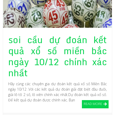
soi cầu dự đoán kết
quả xổ số miền bắc
ngày 10/12 chính xác
nhất
Hãy cùng các chuyên gia dự đoán kết quả xổ số Miền Bắc
ngày 10/12 .Với các kết quả dự đoán giải đặt biệt đầu đuôi,
giải lô tô 2 số, lô xiên chính xác nhất.Dự đoán kết quả xổ số.
Để kết quả dự đoán được chính xác. Bạn
READ MORE