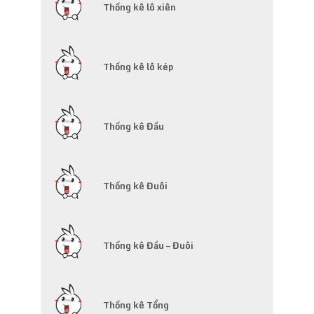
Thống kê lô xiên
Thống kê lô kép
Thống kê Đầu
Thống kê Đuôi
Thống kê Đầu – Đuôi
Thống kê Tổng