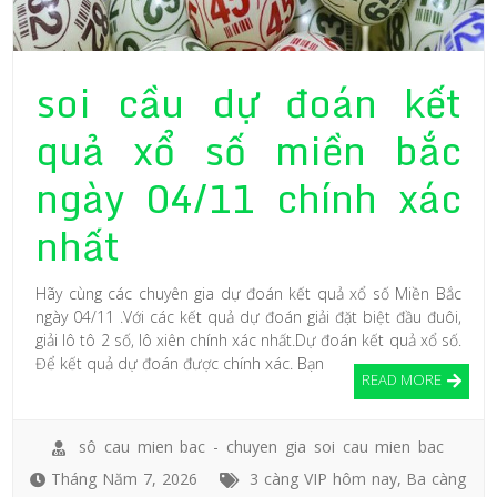
soi cầu dự đoán kết
quả xổ số miền bắc
ngày 04/11 chính xác
nhất
Hãy cùng các chuyên gia dự đoán kết quả xổ số Miền Bắc
ngày 04/11 .Với các kết quả dự đoán giải đặt biệt đầu đuôi,
giải lô tô 2 số, lô xiên chính xác nhất.Dự đoán kết quả xổ số.
Để kết quả dự đoán được chính xác. Bạn
READ MORE
sô cau mien bac - chuyen gia soi cau mien bac
Tháng Năm 7, 2026
3 càng VIP hôm nay
,
Ba càng