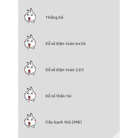
Thống kê
Xổ số điện toán 6x36
Xổ số điện toán 123
Xổ số thần tài
Cầu bạch thủ (MB)