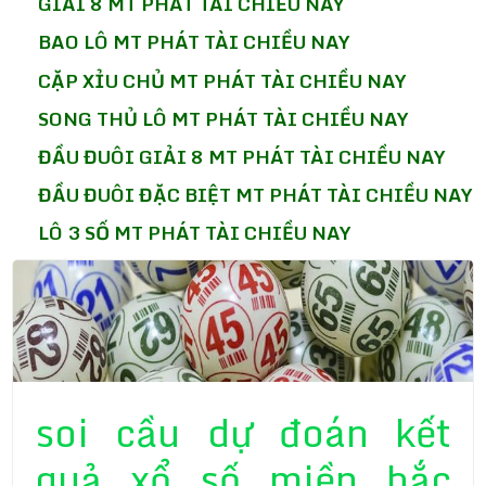
GIẢI 8 MT PHÁT TÀI CHIỀU NAY
BAO LÔ MT PHÁT TÀI CHIỀU NAY
CẶP XỈU CHỦ MT PHÁT TÀI CHIỀU NAY
SONG THỦ LÔ MT PHÁT TÀI CHIỀU NAY
ĐẦU ĐUÔI GIẢI 8 MT PHÁT TÀI CHIỀU NAY
ĐẦU ĐUÔI ĐẶC BIỆT MT PHÁT TÀI CHIỀU NAY
LÔ 3 SỐ MT PHÁT TÀI CHIỀU NAY
soi cầu dự đoán kết
quả xổ số miền bắc