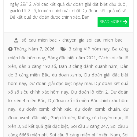
ngày 29/12 .Với các kết quả dự đoán giải đặt biệt đầu đuôi,
giải lô tô 2 số, lô xiên chính xác nhất.Dự đoán kết quả xổ số.
Để kết quả dự đoán được chính xác. Bạn
READ MORE
sô cau mien bac - chuyen gia soi cau mien bac
Tháng Năm 7, 2026
3 càng VIP hôm nay
,
Ba càng
miền bắc hôm nay
,
Bảng đặc biệt năm 2021
,
Cách soi cầu lô
xiên
,
dàn 3 càng 192 số
,
Dàn 3 càng đánh quanh năm
,
Dàn
de 3 càng miền Bắc
,
du doan xsmb
,
Dự đoán giải đặc biệt
hôm nay
,
Dự đoán giải đặc biệt ngày mai
,
Dự đoán kết quả
xổ số siêu chính xác hôm nay
,
Dự đoán lô xiên 2
,
Dự đoán
lô xiên 4 miền Bắc
,
Dự đoán xổ số miền Bắc chính xác hôm
nay
,
dự đoán xsmb chính xác
,
dự đoán xsmb chuẩn
,
dự
đoán xsmb đặc biệt
,
Ghép lô xiên
,
Không có chuyên mục
,
lô
xiên 3
,
Số kết quả giải đặc biệt
,
Soi cầu 3 càng 247
,
Soi cầu 3
càng 6666 miễn phí
,
Soi cầu 3 càng miễn phí miền Nam
,
Soi