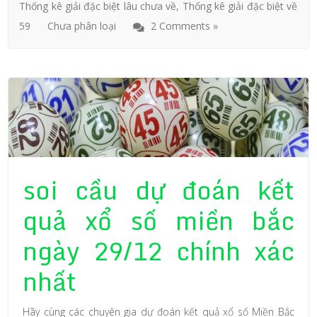
Thống kê giải đặc biệt lâu chưa về
,
Thống kê giải đặc biệt về
59
Chưa phân loại
2 Comments »
soi cầu dự đoán kết
quả xổ số miền bắc
ngày 29/12 chính xác
nhất
Hãy cùng các chuyên gia dự đoán kết quả xổ số Miền Bắc