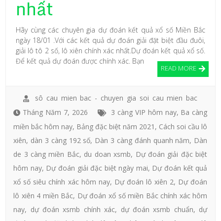
nhất
Hãy cùng các chuyên gia dự đoán kết quả xổ số Miền Bắc
ngày 18/01 .Với các kết quả dự đoán giải đặt biệt đầu đuôi,
giải lô tô 2 số, lô xiên chính xác nhất.Dự đoán kết quả xổ số.
Để kết quả dự đoán được chính xác. Bạn
READ MORE
sô cau mien bac - chuyen gia soi cau mien bac
Tháng Năm 7, 2026
3 càng VIP hôm nay
,
Ba càng
miền bắc hôm nay
,
Bảng đặc biệt năm 2021
,
Cách soi cầu lô
xiên
,
dàn 3 càng 192 số
,
Dàn 3 càng đánh quanh năm
,
Dàn
de 3 càng miền Bắc
,
du doan xsmb
,
Dự đoán giải đặc biệt
hôm nay
,
Dự đoán giải đặc biệt ngày mai
,
Dự đoán kết quả
xổ số siêu chính xác hôm nay
,
Dự đoán lô xiên 2
,
Dự đoán
lô xiên 4 miền Bắc
,
Dự đoán xổ số miền Bắc chính xác hôm
nay
,
dự đoán xsmb chính xác
,
dự đoán xsmb chuẩn
,
dự