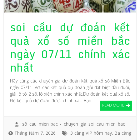
soi cầu dự đoán kết
quả xổ số miền bắc
ngày 07/11 chính xác
nhất
Hãy cùng các chuyên gia dự đoán kết quả xổ số Miền Bắc
ngày 07/11 .Với các kết quả dự đoán giải đặt biệt đầu đuôi,
giải lô tô 2 số, lô xiên chính xác nhất.Dự đoán kết quả xổ số.
Để kết quả dự đoán được chính xác. Bạn
READ MORE
sô cau mien bac - chuyen gia soi cau mien bac
Tháng Năm 7, 2026
3 càng VIP hôm nay
,
Ba càng