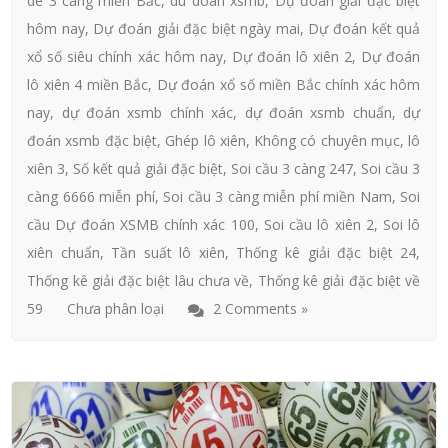
de 3 càng miền Bắc
,
du doan xsmb
,
Dự đoán giải đặc biệt
hôm nay
,
Dự đoán giải đặc biệt ngày mai
,
Dự đoán kết quả
xổ số siêu chính xác hôm nay
,
Dự đoán lô xiên 2
,
Dự đoán
lô xiên 4 miền Bắc
,
Dự đoán xổ số miền Bắc chính xác hôm
nay
,
dự đoán xsmb chính xác
,
dự đoán xsmb chuẩn
,
dự
đoán xsmb đặc biệt
,
Ghép lô xiên
,
Không có chuyên mục
,
lô
xiên 3
,
Số kết quả giải đặc biệt
,
Soi cầu 3 càng 247
,
Soi cầu 3
càng 6666 miễn phí
,
Soi cầu 3 càng miễn phí miền Nam
,
Soi
cầu Dự đoán XSMB chính xác 100
,
Soi cầu lô xiên 2
,
Soi lô
xiên chuẩn
,
Tần suất lô xiên
,
Thống kê giải đặc biệt 24
,
Thống kê giải đặc biệt lâu chưa về
,
Thống kê giải đặc biệt về
59
Chưa phân loại
2 Comments »