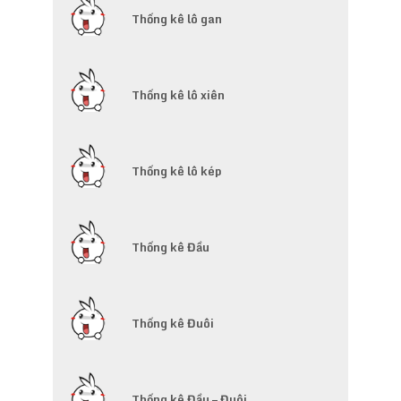
Thống kê lô gan
Thống kê lô xiên
Thống kê lô kép
Thống kê Đầu
Thống kê Đuôi
Thống kê Đầu – Đuôi