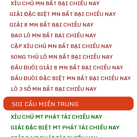
XỈU CHỦ MN BẤT BẠI CHIỀU NAY
GIẢI ĐẶC BIỆT MN BẤT BẠI CHIỀU NAY
GIẢI 8 MN BẤT BẠI CHIỀU NAY
BAO LÔ MN BẤT BẠI CHIỀU NAY
CẶP XỈU CHỦ MN BẤT BẠI CHIỀU NAY
SONG THỦ LÔ MN BẤT BẠI CHIỀU NAY
ĐẦU ĐUÔI GIẢI 8 MN BẤT BẠI CHIỀU NAY
ĐẦU ĐUÔI ĐẶC BIỆT MN BẤT BẠI CHIỀU NAY
LÔ 3 SỐ MN BẤT BẠI CHIỀU NAY
SOI CẦU MIỀN TRUNG
XỈU CHỦ MT PHÁT TÀI CHIỀU NAY
GIẢI ĐẶC BIỆT MT PHÁT TÀI CHIỀU NAY