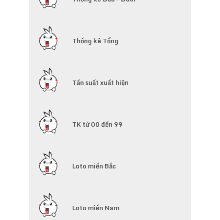
Thống kê Tổng
Tần suất xuất hiện
TK từ 00 đến 99
Loto miền Bắc
Loto miền Nam