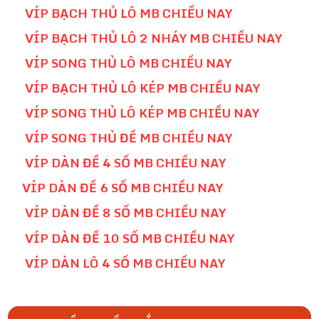
VÍP BẠCH THỦ LÔ MB CHIỀU NAY
VÍP BẠCH THỦ LÔ 2 NHÁY MB CHIỀU NAY
VÍP SONG THỦ LÔ MB CHIỀU NAY
VÍP BẠCH THỦ LÔ KÉP MB CHIỀU NAY
VÍP SONG THỦ LÔ KÉP MB CHIỀU NAY
VÍP SONG THỦ ĐỀ MB CHIỀU NAY
VÍP DÀN ĐỀ 4 SỐ MB CHIỀU NAY
VÍP DÀN ĐỀ 6 SỐ MB CHIỀU NAY
VÍP DÀN ĐỀ 8 SỐ MB CHIỀU NAY
VÍP DÀN ĐỀ 10 SỐ MB CHIỀU NAY
VÍP DÀN LÔ 4 SỐ MB CHIỀU NAY