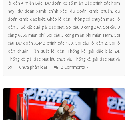
lô xiên 4 miền Bắc
,
Dự đoán xổ số miền Bắc chính xác hôm
nay
,
dự đoán xsmb chính xác
,
dự đoán xsmb chuẩn
,
dự
đoán xsmb đặc biệt
,
Ghép lô xiên
,
Không có chuyên mục
,
lô
xiên 3
,
Số kết quả giải đặc biệt
,
Soi cầu 3 càng 247
,
Soi cầu 3
càng 6666 miễn phí
,
Soi cầu 3 càng miễn phí miền Nam
,
Soi
cầu Dự đoán XSMB chính xác 100
,
Soi cầu lô xiên 2
,
Soi lô
xiên chuẩn
,
Tần suất lô xiên
,
Thống kê giải đặc biệt 24
,
Thống kê giải đặc biệt lâu chưa về
,
Thống kê giải đặc biệt về
59
Chưa phân loại
2 Comments »