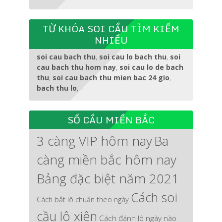
TỪ KHÓA SOI CẦU TÌM KIẾM
NHIỀU
soi cau bach thu
,
soi cau lo bach thu
,
soi
cau bach thu hom nay
,
soi cau lo de bach
thu
,
soi cau bach thu mien bac 24 gio
,
bach thu lo
,
SỐ CẦU MIỀN BẮC
3 càng VIP hôm nay
Ba
càng miền bắc hôm nay
Bảng đặc biệt năm 2021
Cách soi
Cách bắt lô chuẩn theo ngày
cầu lô xiên
Cách đánh lô ngày nào