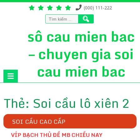
(000) 111-222
Tìm
kiếm
sô cau mien bac
cho:
– chuyen gia soi
cau mien bac
Thẻ:
Soi cầu lô xiên 2
SOI CẦU CAO CẤP
VÍP BẠCH THỦ ĐỀ MB CHIỀU NAY