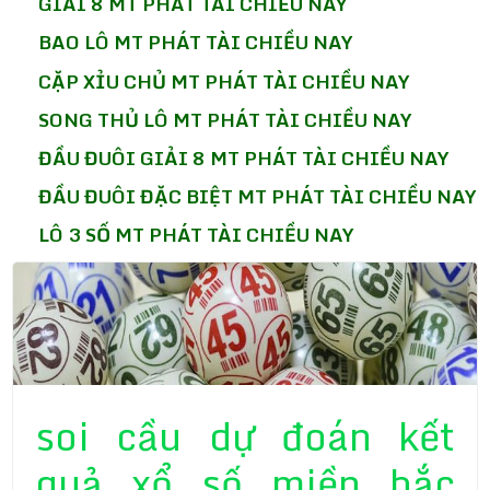
GIẢI 8 MT PHÁT TÀI CHIỀU NAY
BAO LÔ MT PHÁT TÀI CHIỀU NAY
CẶP XỈU CHỦ MT PHÁT TÀI CHIỀU NAY
SONG THỦ LÔ MT PHÁT TÀI CHIỀU NAY
ĐẦU ĐUÔI GIẢI 8 MT PHÁT TÀI CHIỀU NAY
ĐẦU ĐUÔI ĐẶC BIỆT MT PHÁT TÀI CHIỀU NAY
LÔ 3 SỐ MT PHÁT TÀI CHIỀU NAY
soi cầu dự đoán kết
quả xổ số miền bắc