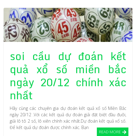
soi cầu dự đoán kết
quả xổ số miền bắc
ngày 20/12 chính xác
nhất
Hãy cùng các chuyên gia dự đoán kết quả xổ số Miền Bắc
ngày 20/12 .Với các kết quả dự đoán giải đặt biệt đầu đuôi,
giải lô tô 2 số, lô xiên chính xác nhất.Dự đoán kết quả xổ số.
Để kết quả dự đoán được chính xác. Bạn
READ MORE