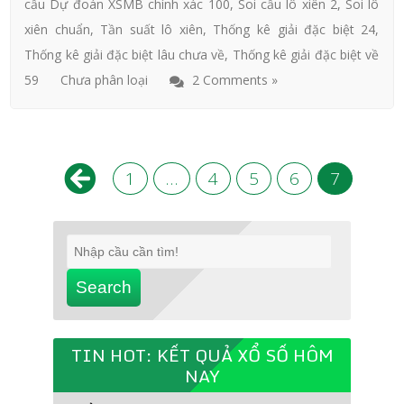
cầu Dự đoán XSMB chính xác 100
,
Soi cầu lô xiên 2
,
Soi lô
xiên chuẩn
,
Tần suất lô xiên
,
Thống kê giải đặc biệt 24
,
Thống kê giải đặc biệt lâu chưa về
,
Thống kê giải đặc biệt về
59
Chưa phân loại
2 Comments »
1
…
4
5
6
7
Search
TIN HOT: KẾT QUẢ XỔ SỐ HÔM
NAY