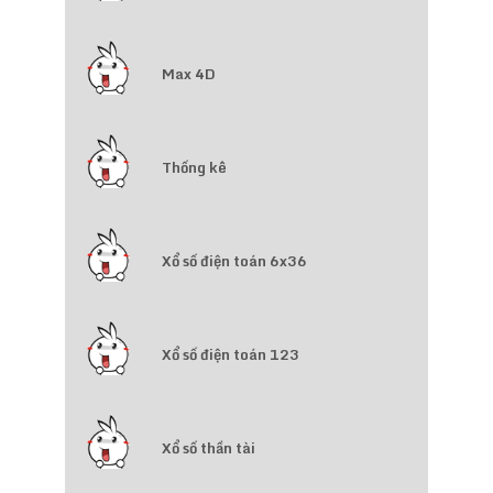
Max 4D
Thống kê
Xổ số điện toán 6x36
Xổ số điện toán 123
Xổ số thần tài