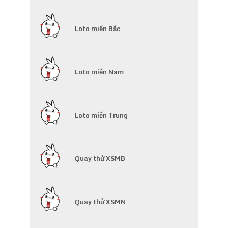
Loto miền Bắc
Loto miền Nam
Loto miền Trung
Quay thử XSMB
Quay thử XSMN