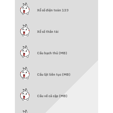
Xổ số điện toán 123
Xổ số thần tài
Cầu bạch thủ (MB)
Cầu lật liên tục (MB)
Cầu về cả cặp (MB)