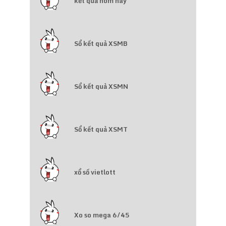
kết quả hôm nay
Sổ kết quả XSMB
Sổ kết quả XSMN
Sổ kết quả XSMT
xổ số vietlott
Xo so mega 6/45