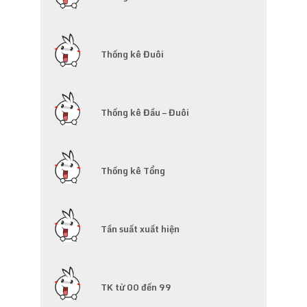
Thống kê Đuôi
Thống kê Đầu – Đuôi
Thống kê Tổng
Tần suất xuất hiện
TK từ 00 đến 99