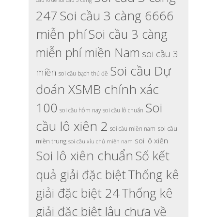
247
Soi cầu 3 càng 6666
miễn phí
Soi cầu 3 càng
miễn phí miền Nam
soi cầu 3
Soi cầu Dự
miền
soi cầu bạch thủ đề
đoán XSMB chính xác
100
Soi
soi cầu hôm nay
soi cầu lô chuẩn
cầu lô xiên 2
soi cầu miền nam
soi cầu
soi lô xiên
miền trung
soi cầu xỉu chủ miền nam
Soi lô xiên chuẩn
Số kết
quả giải đặc biệt
Thống kê
giải đặc biệt 24
Thống kê
giải đặc biệt lâu chưa về