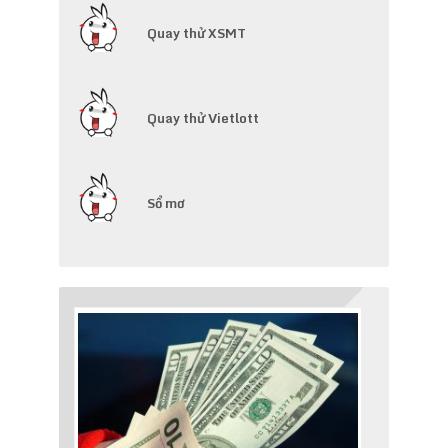
Quay thử XSMT
Quay thử Vietlott
Sổ mơ