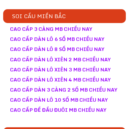
SOI CẦU MIỀN BẮC
CAO CẤP 3 CÀNG MB CHIỀU NAY
CAO CẤP DÀN LÔ 6 SỐ MB CHIỀU NAY
CAO CẤP DÀN LÔ 8 SỐ MB CHIỀU NAY
CAO CẤP DÀN LÔ XIÊN 2 MB CHIỀU NAY
CAO CẤP DÀN LÔ XIÊN 3 MB CHIỀU NAY
CAO CẤP DÀN LÔ XIÊN 4 MB CHIỀU NAY
CAO CẤP DÀN 3 CÀNG 2 SỐ MB CHIỀU NAY
CAO CẤP DÀN LÔ 10 SỐ MB CHIỀU NAY
CAO CẤP ĐỀ ĐẦU ĐUÔI MB CHIỀU NAY