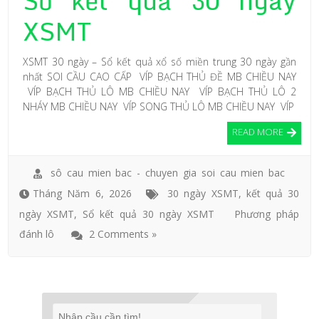
Sổ kết quả 30 ngày
XSMT
XSMT 30 ngày – Sổ kết quả xổ số miền trung 30 ngày gần
nhất SOI CẦU CAO CẤP VÍP BẠCH THỦ ĐỀ MB CHIỀU NAY
VÍP BẠCH THỦ LÔ MB CHIỀU NAY VÍP BẠCH THỦ LÔ 2
NHÁY MB CHIỀU NAY VÍP SONG THỦ LÔ MB CHIỀU NAY VÍP
READ MORE
sô cau mien bac - chuyen gia soi cau mien bac
Tháng Năm 6, 2026
30 ngày XSMT
,
kết quả 30
ngày XSMT
,
Sổ kết quả 30 ngày XSMT
Phương pháp
đánh lô
2 Comments »