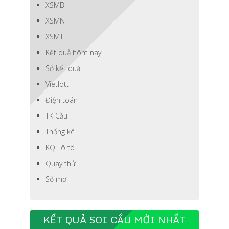
XSMB
XSMN
XSMT
Kết quả hôm nay
Sổ kết quả
Vietlott
Điện toán
TK Cầu
Thống kê
KQ Lô tô
Quay thử
Sổ mơ
KẾT QUẢ SOI CẦU MỚI NHẤT