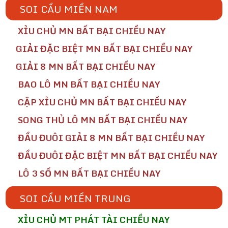
SOI CẦU MIỀN NAM
XỈU CHỦ MN BẤT BẠI CHIỀU NAY
GIẢI ĐẶC BIỆT MN BẤT BẠI CHIỀU NAY
GIẢI 8 MN BẤT BẠI CHIỀU NAY
BAO LÔ MN BẤT BẠI CHIỀU NAY
CẶP XỈU CHỦ MN BẤT BẠI CHIỀU NAY
SONG THỦ LÔ MN BẤT BẠI CHIỀU NAY
ĐẦU ĐUÔI GIẢI 8 MN BẤT BẠI CHIỀU NAY
ĐẦU ĐUÔI ĐẶC BIỆT MN BẤT BẠI CHIỀU NAY
LÔ 3 SỐ MN BẤT BẠI CHIỀU NAY
SOI CẦU MIỀN TRUNG
XỈU CHỦ MT PHÁT TÀI CHIỀU NAY