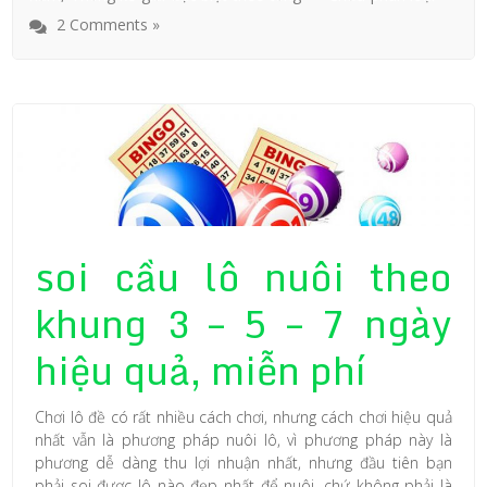
2 Comments »
soi cầu lô nuôi theo
khung 3 – 5 – 7 ngày
hiệu quả, miễn phí
Chơi lô đề có rất nhiều cách chơi, nhưng cách chơi hiệu quả
nhất vẫn là phương pháp nuôi lô, vì phương pháp này là
phương dễ dàng thu lợi nhuận nhất, nhưng đầu tiên bạn
phải soi được lô nào đẹp nhất để nuôi, chứ không phải là