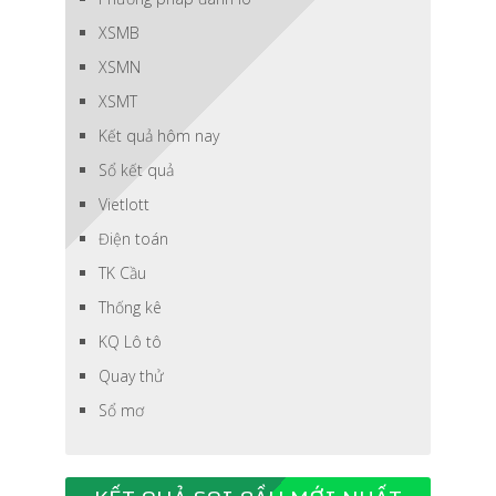
XSMB
XSMN
XSMT
Kết quả hôm nay
Sổ kết quả
Vietlott
Điện toán
TK Cầu
Thống kê
KQ Lô tô
Quay thử
Sổ mơ