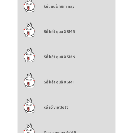
kết quả hôm nay
Sổ kết quả XSMB
Sổ kết quả XSMN
Sổ kết quả XSMT
xổ số vietlott
Xo so mega 6/45