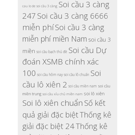
Soi cầu 3 càng
cau lo de
soi cầu 3 càng
247
Soi cầu 3 càng 6666
miễn phí
Soi cầu 3 càng
miễn phí miền Nam
soi cầu 3
Soi cầu Dự
miền
soi cầu bạch thủ đề
đoán XSMB chính xác
100
Soi
soi cầu hôm nay
soi cầu lô chuẩn
cầu lô xiên 2
soi cầu miền nam
soi cầu
soi lô xiên
miền trung
soi cầu xỉu chủ miền nam
Soi lô xiên chuẩn
Số kết
quả giải đặc biệt
Thống kê
giải đặc biệt 24
Thống kê