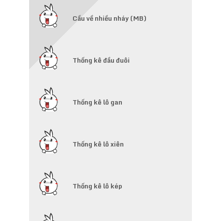
Cầu về nhiều nháy (MB)
Thống kê đầu đuôi
Thống kê lô gan
Thống kê lô xiên
Thống kê lô kép