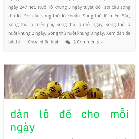
ngày 247 net
,
Nuôi lô khung 3 ngày tuyệt đối
,
soi cầu song
thủ lô
,
Soi cầu song thủ lô chuẩn
,
Song thủ lô miền Bắc
,
Song thủ lô miễn phí
,
Song thủ lô mỗi ngày
,
Song thủ lô
nuôi khung 2 ngày
,
Song thủ nuôi khung 3 ngày
,
Xem dàn de
bất tử
Chưa phân loại
2 Comments »
dàn lô đề cho mỗi
ngày