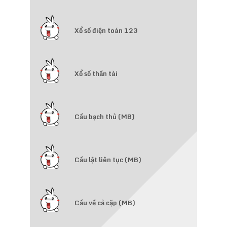
Xổ số điện toán 123
Xổ số thần tài
Cầu bạch thủ (MB)
Cầu lật liên tục (MB)
Cầu về cả cặp (MB)