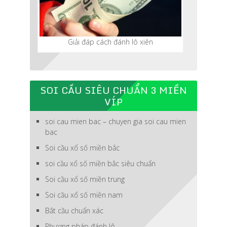
Giải đáp cách đánh lô xiên
SOI CẦU SIÊU CHUẨN 3 MIỀN
VÍP
soi cau mien bac – chuyen gia soi cau mien
bac
Soi cầu xổ số miền bắc
soi cầu xổ số miền bắc siêu chuẩn
Soi cầu xổ số miền trung
Soi cầu xổ số miền nam
Bắt cầu chuẩn xác
Phương pháp đánh lô