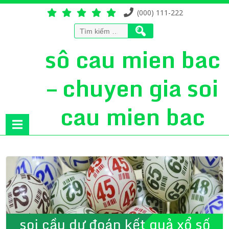
(000) 111-222
Tìm
kiếm
sô cau mien bac
cho:
– chuyen gia soi
cau mien bac
soi cầu dự đoán kết quả xổ số