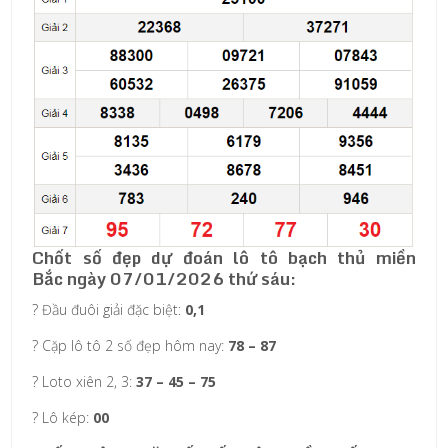
Chốt số đẹp dự đoán lô tô bạch thủ miền
Bắc ngày 07/01/2026 thứ sáu:
? Đầu đuôi giải đặc biệt:
0,1
? Cặp lô tô 2 số đẹp hôm nay:
78 – 87
? Loto xiên 2, 3:
37 – 45 – 75
? Lô kép:
00