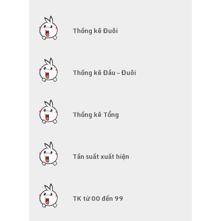
Thống kê Đuôi
Thống kê Đầu – Đuôi
Thống kê Tổng
Tần suất xuất hiện
TK từ 00 đến 99