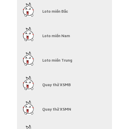
Loto miền Bắc
Loto miền Nam
Loto miền Trung
Quay thử XSMB
Quay thử XSMN