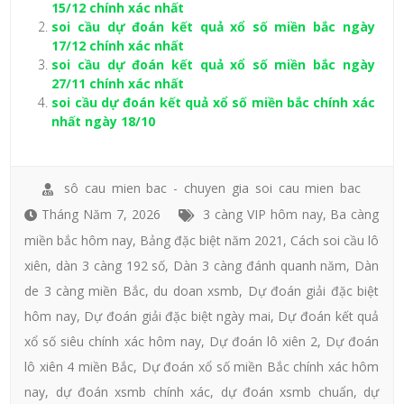
15/12 chính xác nhất
soi cầu dự đoán kết quả xổ số miền bắc ngày
17/12 chính xác nhất
soi cầu dự đoán kết quả xổ số miền bắc ngày
27/11 chính xác nhất
soi cầu dự đoán kết quả xổ số miền bắc chính xác
nhất ngày 18/10
sô cau mien bac - chuyen gia soi cau mien bac
Tháng Năm 7, 2026
3 càng VIP hôm nay
,
Ba càng
miền bắc hôm nay
,
Bảng đặc biệt năm 2021
,
Cách soi cầu lô
xiên
,
dàn 3 càng 192 số
,
Dàn 3 càng đánh quanh năm
,
Dàn
de 3 càng miền Bắc
,
du doan xsmb
,
Dự đoán giải đặc biệt
hôm nay
,
Dự đoán giải đặc biệt ngày mai
,
Dự đoán kết quả
xổ số siêu chính xác hôm nay
,
Dự đoán lô xiên 2
,
Dự đoán
lô xiên 4 miền Bắc
,
Dự đoán xổ số miền Bắc chính xác hôm
nay
,
dự đoán xsmb chính xác
,
dự đoán xsmb chuẩn
,
dự