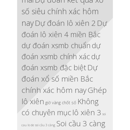
số siêu chính xác hôm
nay
Dự đoán lô xiên 2
Dự
đoán lô xiên 4 miền Bắc
dự đoán xsmb chuẩn
dự
đoán xsmb chính xác
dự
Dự
đoán xsmb đặc biệt
đoán xổ số miền Bắc
chính xác hôm nay
Ghép
lô xiên
Không
giờ vàng chốt số
lô xiên 3
có chuyên mục
soi
Soi cầu 3 càng
cau lo de
soi cầu 3 càng