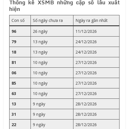
Thống kê XSMB những cặp số lâu xuất
hiện
Con số
Số ngày chưa ra
Ngày ra gần nhất
96
26 ngày
11/12/2026
79
13 ngày
24/12/2026
18
13 ngày
24/12/2026
81
10 ngày
27/12/2026
06
10 ngày
27/12/2026
85
10 ngày
27/12/2026
63
10 ngày
27/12/2026
13
9 ngày
28/12/2026
31
9 ngày
28/12/2026
22
9 ngày
28/12/2026