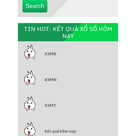
Search
TIN HOT: KẾT QUẢ XỔ SỐ HÔM
NAY
XSMB
XSMN
XSMT
kết quả hôm nay