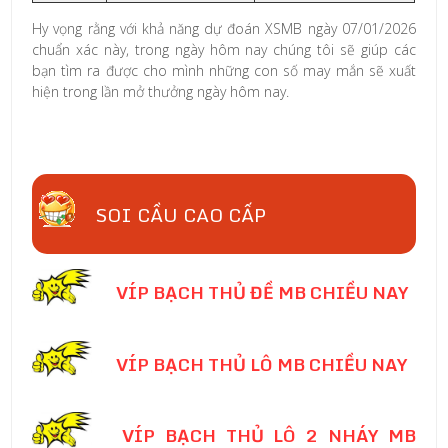
Hy vọng rằng với khả năng dự đoán XSMB ngày 07/01/2026
chuẩn xác này, trong ngày hôm nay chúng tôi sẽ giúp các
bạn tìm ra được cho mình những con số may mắn sẽ xuất
hiện trong lần mở thưởng ngày hôm nay.
SOI CẦU CAO CẤP
VÍP BẠCH THỦ ĐỀ MB CHIỀU NAY
VÍP BẠCH THỦ LÔ MB CHIỀU NAY
VÍP BẠCH THỦ LÔ 2 NHÁY MB