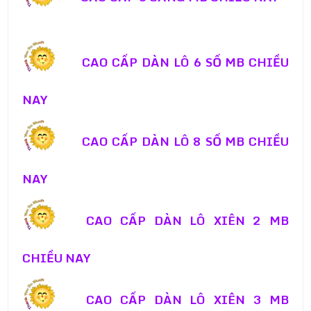
CAO CẤP DÀN LÔ 6 SỐ MB CHIỀU
NAY
CAO CẤP DÀN LÔ 8 SỐ MB CHIỀU
NAY
CAO CẤP DÀN LÔ XIÊN 2 MB
CHIỀU NAY
CAO CẤP DÀN LÔ XIÊN 3 MB