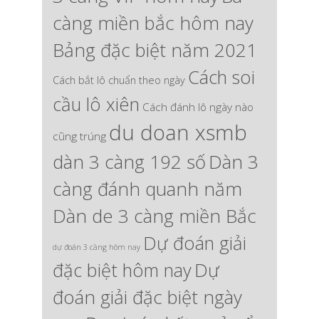
càng miền bắc hôm nay
Bảng đặc biệt năm 2021
Cách soi
Cách bắt lô chuẩn theo ngày
cầu lô xiên
Cách đánh lô ngày nào
du doan xsmb
cũng trúng
dàn 3 càng 192 số
Dàn 3
càng đánh quanh năm
Dàn de 3 càng miền Bắc
Dự đoán giải
dự đoán 3 càng hôm nay
Dự
đặc biệt hôm nay
đoán giải đặc biệt ngày