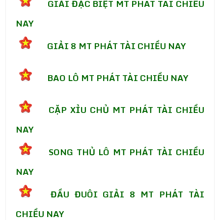
GIẢI ĐẶC BIỆT MT PHÁT TÀI CHIỀU
NAY
GIẢI 8 MT PHÁT TÀI CHIỀU NAY
BAO LÔ MT PHÁT TÀI CHIỀU NAY
CẶP XỈU CHỦ MT PHÁT TÀI CHIỀU
NAY
SONG THỦ LÔ MT PHÁT TÀI CHIỀU
NAY
ĐẦU ĐUÔI GIẢI 8 MT PHÁT TÀI
CHIỀU NAY