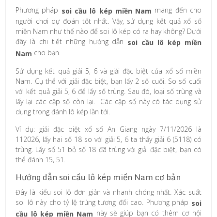
Phương pháp
mang đến cho
soi cầu lô kép miền Nam
người chơi dự đoán tốt nhất. Vậy, sử dụng kết quả xổ số
miền Nam như thế nào để soi lô kép có ra hay không? Dưới
đây là chi tiết những hướng dẫn
soi cầu lô kép miền
cho bạn.
Nam
Sử dụng kết quả giải 5, 6 và giải đặc biệt của xổ số miền
Nam. Cụ thể với giải đặc biệt, bạn lấy 2 số cuối. So số cuối
với kết quả giải 5, 6 để lấy số trùng. Sau đó, loại số trùng và
lấy lại các cặp số còn lại. Các cặp số này có tác dụng sử
dụng trong đánh lô kép lần tới.
Ví dụ: giải đặc biệt xổ số An Giang ngày 7/11/2026 là
112026, lấy hai số 18 so với giải 5, 6 ta thấy giải 6 (5118) có
trùng. Lấy số 51 bỏ số 18 đã trùng với giải đặc biệt, bạn có
thể đánh 15, 51.
Hướng dẫn soi cầu lô kép miền Nam cơ bản
Đây là kiểu soi lô đơn giản và nhanh chóng nhất. Xác suất
soi lô này cho tỷ lệ trúng tương đối cao. Phương pháp
soi
này sẽ giúp bạn có thêm cơ hội
cầu lô kép miền Nam