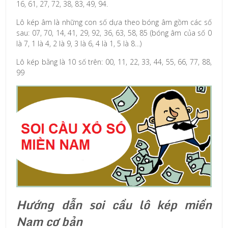
16, 61, 27, 72, 38, 83, 49, 94.
Lô kép âm là những con số dựa theo bóng âm gồm các số
sau: 07, 70, 14, 41, 29, 92, 36, 63, 58, 85 (bóng âm của số 0
là 7, 1 là 4, 2 là 9, 3 là 6, 4 là 1, 5 là 8…)
Lô kép bằng là 10 số trên: 00, 11, 22, 33, 44, 55, 66, 77, 88,
99
Hướng dẫn soi cầu lô kép miền
Nam cơ bản