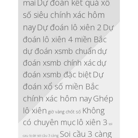
mai
Dự đoán kết quả xổ
số siêu chính xác hôm
nay
Dự đoán lô xiên 2
Dự
đoán lô xiên 4 miền Bắc
dự đoán xsmb chuẩn
dự
đoán xsmb chính xác
dự
Dự
đoán xsmb đặc biệt
đoán xổ số miền Bắc
chính xác hôm nay
Ghép
lô xiên
Không
giờ vàng chốt số
lô xiên 3
có chuyên mục
soi
Soi cầu 3 càng
cau lo de
soi cầu 3 càng