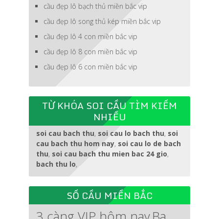
cầu đẹp lô bạch thủ miền bắc vip
cầu đẹp lô song thủ kép miền bắc vip
cầu đẹp lô 4 con miền bắc vip
cầu đẹp lô 8 con miền bắc vip
cầu đẹp lô 6 con miền bắc vip
TỪ KHÓA SOI CẦU TÌM KIẾM
NHIỀU
soi cau bach thu
,
soi cau lo bach thu
,
soi
cau bach thu hom nay
,
soi cau lo de bach
thu
,
soi cau bach thu mien bac 24 gio
,
bach thu lo
,
SỐ CẦU MIỀN BẮC
3 càng VIP hôm nay
Ba