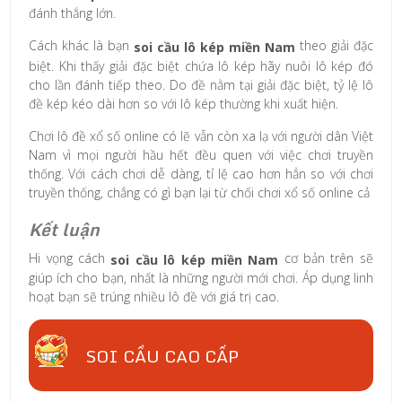
đánh thắng lớn.
Cách khác là bạn
theo giải đặc
soi cầu lô kép miền Nam
biệt. Khi thấy giải đặc biệt chứa lô kép hãy nuôi lô kép đó
cho lần đánh tiếp theo. Do đề nằm tại giải đặc biệt, tỷ lệ lô
đề kép kéo dài hơn so với lô kép thường khi xuất hiện.
Chơi lô đề xổ số online có lẽ vẫn còn xa lạ với người dân Việt
Nam vì mọi người hầu hết đều quen với việc chơi truyền
thống. Với cách chơi dễ dàng, tỉ lệ cao hơn hẳn so với chơi
truyền thống, chẳng có gì bạn lại từ chối chơi xổ số online cả
Kết luận
Hi vọng cách
cơ bản trên sẽ
soi cầu lô kép miền Nam
giúp ích cho bạn, nhất là những người mới chơi. Áp dụng linh
hoạt bạn sẽ trúng nhiều lô đề với giá trị cao.
SOI CẦU CAO CẤP