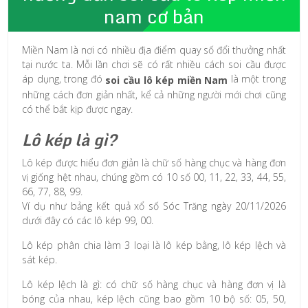
nam cơ bản
Miền Nam là nơi có nhiều địa điểm quay số đổi thưởng nhất
tại nước ta. Mỗi lần chơi sẽ có rất nhiều cách soi cầu được
áp dụng, trong đó
là một trong
soi cầu lô kép miền Nam
những cách đơn giản nhất, kể cả những người mới chơi cũng
có thể bắt kịp được ngay.
Lô kép là gì?
Lô kép được hiểu đơn giản là chữ số hàng chục và hàng đơn
vị giống hệt nhau, chúng gồm có 10 số 00, 11, 22, 33, 44, 55,
66, 77, 88, 99.
Ví dụ như bảng kết quả xổ số Sóc Trăng ngày 20/11/2026
dưới đây có các lô kép 99, 00.
Lô kép phân chia làm 3 loại là lô kép bằng, lô kép lệch và
sát kép.
Lô kép lệch là gì: có chữ số hàng chục và hàng đơn vị là
bóng của nhau, kép lệch cũng bao gồm 10 bộ số: 05, 50,