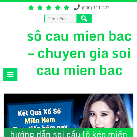
(000) 111-222
Tìm
kiếm
sô cau mien bac
cho:
– chuyen gia soi
cau mien bac
hướng dẫn soi cầu lô kép miền