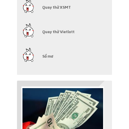
Quay thử XSMT
Quay thử Vietlott
Sổ mơ