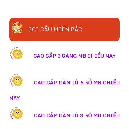
SOI CẦU MIỀN BẮC
CAO CẤP 3 CÀNG MB CHIỀU NAY
CAO CẤP DÀN LÔ 6 SỐ MB CHIỀU
NAY
CAO CẤP DÀN LÔ 8 SỐ MB CHIỀU