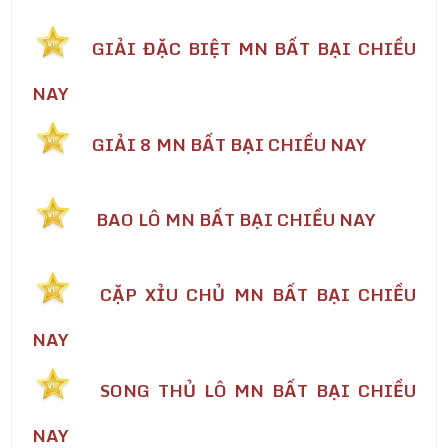
GIẢI ĐẶC BIỆT MN BẤT BẠI CHIỀU
NAY
GIẢI 8 MN BẤT BẠI CHIỀU NAY
BAO LÔ MN BẤT BẠI CHIỀU NAY
CẶP XỈU CHỦ MN BẤT BẠI CHIỀU
NAY
SONG THỦ LÔ MN BẤT BẠI CHIỀU
NAY