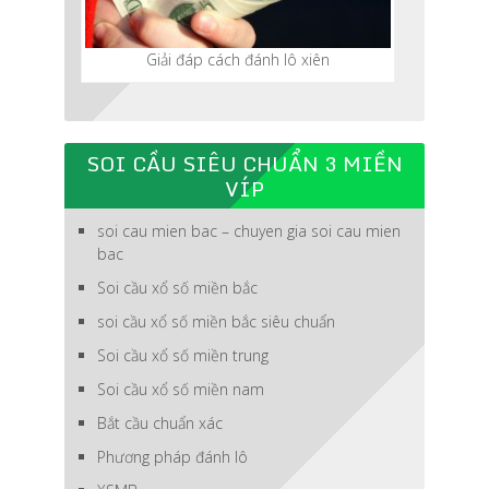
Giải đáp cách đánh lô xiên
SOI CẦU SIÊU CHUẨN 3 MIỀN
VÍP
soi cau mien bac – chuyen gia soi cau mien
bac
Soi cầu xổ số miền bắc
soi cầu xổ số miền bắc siêu chuẩn
Soi cầu xổ số miền trung
Soi cầu xổ số miền nam
Bắt cầu chuẩn xác
Phương pháp đánh lô