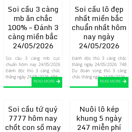
Soi cầu 3 càng
Soi cầu lô đẹp
mb ăn chắc
nhất miền bắc
100% – Đánh 3
chuẩn nhất hôm
càng miền bắc
nay ngày
24/05/2026
24/05/2026
Soi cầu 3 càng mb cực
Đánh độc thủ 3 càng chắc
chuẩn hôm nay 24/05/2026
thắng ngày 24/05/2026: 748
Đánh độc thủ 3 càng chắc
Dự đoán song thủ 3 càng
thắng ngày 24/05/2026: 686
chắc thắng ngày 24/05/2026:
READ MORE
READ MORE
Soi cầu tứ quý
Nuôi lô kép
7777 hôm nay
khung 5 ngày
chốt con số may
247 miễn phí