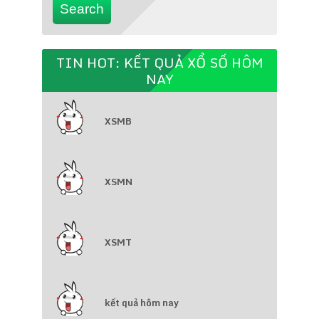
Search
TIN HOT: KẾT QUẢ XỔ SỐ HÔM
NAY
XSMB
XSMN
XSMT
kết quả hôm nay