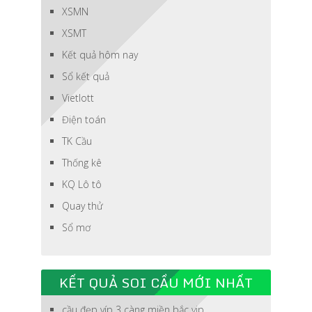
XSMN
XSMT
Kết quả hôm nay
Sổ kết quả
Vietlott
Điện toán
TK Cầu
Thống kê
KQ Lô tô
Quay thử
Sổ mơ
KẾT QUẢ SOI CẦU MỚI NHẤT
cầu đẹp víp 3 càng miền bắc vip