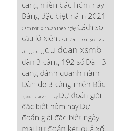
càng miền bắc hôm nay
Bảng đặc biệt năm 2021
Cách soi
Cách bắt lô chuẩn theo ngày
cầu lô xiên
Cách đánh lô ngày nào
du doan xsmb
cũng trúng
dàn 3 càng 192 số
Dàn 3
càng đánh quanh năm
Dàn de 3 càng miền Bắc
Dự đoán giải
dự đoán 3 càng hôm nay
Dự
đặc biệt hôm nay
đoán giải đặc biệt ngày
mai
Dự đoán kết quả xổ