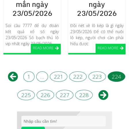
mắn ngày
ngày
23/05/2026
23/05/2026
Soi cầu 7777 để dự đoán
Đôi nét về lô kép là gì ngày
kết quả xổ số ngày
23/05/2026 Để có thể nuôi
23/05/2026 Số bạch thủ lô
lô kép, người chơi cần phải
vip nhất ngày 23/05/2026
hiểu được
READ MORE
READ MORE
1
…
221
222
223
224
225
226
227
228