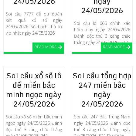
24/05/2026
ngày
24/05/2026
Soi cầu 7777 để dự đoán
kết quả xổ số ngày
Soi cầu lô 666 chính xác
24/05/2026 Số bạch thủ lô
hôm nay ngày 24/05/2026
vip nhất ngày 24/05/2026
Đánh độc thủ 3 càng chắc
thắng ngày 24/05/2026: 572
READ MORE
READ MORE
Soi cầu xổ số lô
Soi cầu tổng hợp
đề miền bắc
247 miền bắc
minh ngọc ngày
ngày
24/05/2026
24/05/2026
Soi cầu xổ số miền bắc minh
Soi cầu 247 Bắc Trung Nam
ngọc ngày 24/05/2026 Đánh
ngày 24/05/2026 Đánh độc
độc thủ 3 càng chắc thắng
thủ 3 càng chắc thắng ngày
ngày 24/05/2026: 044
24/05/2026: 521 Dự đoán