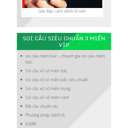
Giải đáp cách đánh lô xiên
SOI CẦU SIÊU CHUẨN 3 MIỀN
VÍP
soi cau mien bac – chuyen gia soi cau mien
bac
Soi cầu xổ số miền bắc
soi cầu xổ số miền bắc siêu chuẩn
Soi cầu xổ số miền trung
Soi cầu xổ số miền nam
Bắt cầu chuẩn xác
Phương pháp đánh lô
XSMB