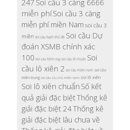
247
Soi cầu 3 càng 6666
miễn phí
Soi cầu 3 càng
miễn phí miền Nam
soi cầu 3
Soi cầu Dự
miền
soi cầu bạch thủ đề
đoán XSMB chính xác
100
Soi
soi cầu hôm nay
soi cầu lô chuẩn
cầu lô xiên 2
soi cầu miền nam
soi cầu
soi lô xiên
miền trung
soi cầu xỉu chủ miền nam
Soi lô xiên chuẩn
Số kết
quả giải đặc biệt
Thống kê
giải đặc biệt 24
Thống kê
giải đặc biệt lâu chưa về